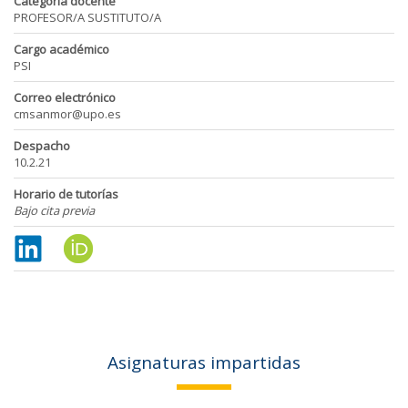
Categoría docente
PROFESOR/A SUSTITUTO/A
Cargo académico
PSI
Correo electrónico
cmsanmor@upo.es
Despacho
10.2.21
Horario de tutorías
Bajo cita previa
Asignaturas impartidas