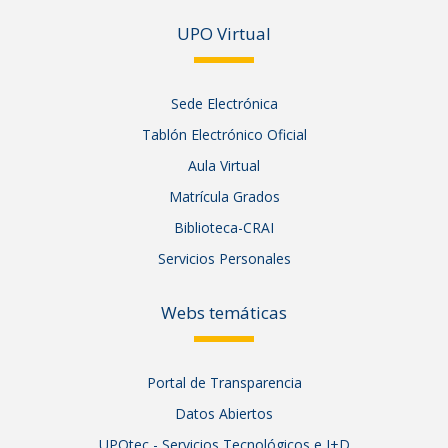
UPO Vir
tual
Sede Electrónica
Tablón Electrónico Oficial
Aula Virtual
Matrícula Grados
Biblioteca-CRAI
Servicios Personales
Webs temáticas
Portal de Transparencia
Datos Abiertos
UPOtec - Servicios Tecnológicos e I+D