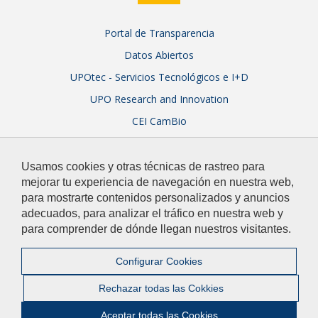
Portal de Transparencia
Datos Abiertos
UPOtec - Servicios Tecnológicos e I+D
UPO Research and Innovation
CEI CamBio
Sistema Integral de Garantía de Calidad
Usamos cookies y otras técnicas de rastreo para
mejorar tu experiencia de navegación en nuestra web,
para mostrarte contenidos personalizados y anuncios
adecuados, para analizar el tráfico en nuestra web y
para comprender de dónde llegan nuestros visitantes.
© 2026 Universidad Pablo de Olavide
Contacto
|
Configurar Cookies
Aviso Legal y Política de Privacidad
|
Mapa web
Rechazar todas las Cokkies
Ir a Facebook
Ir a Twitter
Ir a Instagram
Ir a Linkedin
Ir a Youtu
Ir a fli
Ir a
Aceptar todas las Cookies