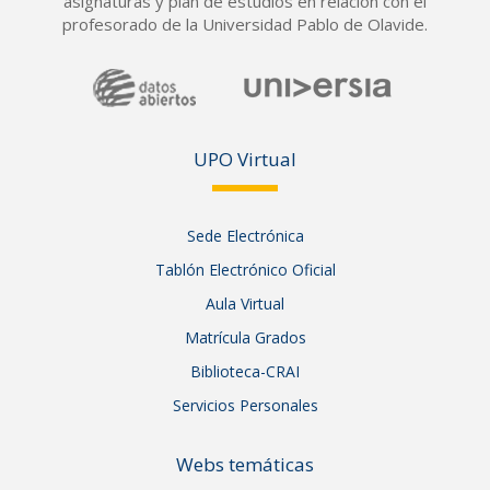
asignaturas y plan de estudios en relación con el
profesorado de la Universidad Pablo de Olavide.
UPO Vir
tual
Sede Electrónica
Tablón Electrónico Oficial
Aula Virtual
Matrícula Grados
Biblioteca-CRAI
Servicios Personales
Webs temáticas