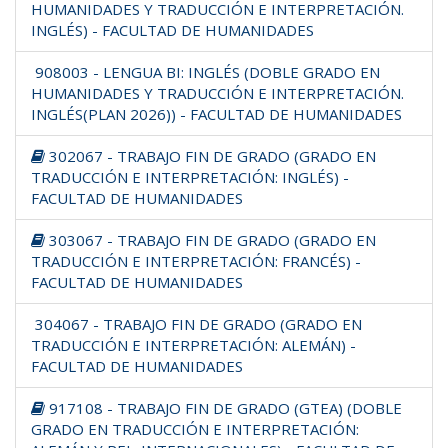
HUMANIDADES Y TRADUCCIÓN E INTERPRETACIÓN.
INGLÉS) - FACULTAD DE HUMANIDADES
908003 - LENGUA BI: INGLÉS (DOBLE GRADO EN
HUMANIDADES Y TRADUCCIÓN E INTERPRETACIÓN.
INGLÉS(PLAN 2026)) - FACULTAD DE HUMANIDADES
302067 - TRABAJO FIN DE GRADO (GRADO EN
TRADUCCIÓN E INTERPRETACIÓN: INGLÉS) -
FACULTAD DE HUMANIDADES
303067 - TRABAJO FIN DE GRADO (GRADO EN
TRADUCCIÓN E INTERPRETACIÓN: FRANCÉS) -
FACULTAD DE HUMANIDADES
304067 - TRABAJO FIN DE GRADO (GRADO EN
TRADUCCIÓN E INTERPRETACIÓN: ALEMÁN) -
FACULTAD DE HUMANIDADES
917108 - TRABAJO FIN DE GRADO (GTEA) (DOBLE
GRADO EN TRADUCCIÓN E INTERPRETACIÓN: