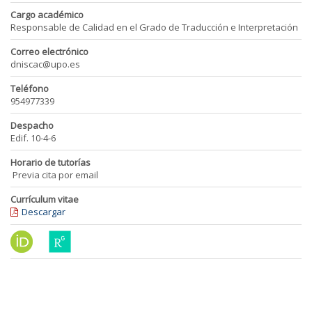
Cargo académico
Responsable de Calidad en el Grado de Traducción e Interpretación
Correo electrónico
dniscac@upo.es
Teléfono
954977339
Despacho
Edif. 10-4-6
Horario de tutorías
Previa cita por email
Currículum vitae
Descargar