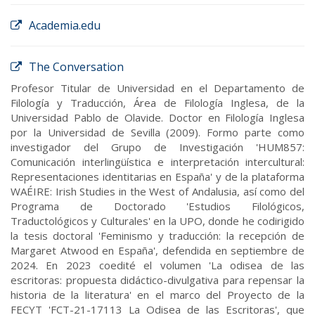
Academia.edu
The Conversation
Profesor Titular de Universidad en el Departamento de
Filología y Traducción, Área de Filología Inglesa, de la
Universidad Pablo de Olavide. Doctor en Filología Inglesa
por la Universidad de Sevilla (2009). Formo parte como
investigador del Grupo de Investigación 'HUM857:
Comunicación interlingüística e interpretación intercultural:
Representaciones identitarias en España' y de la plataforma
WAÉIRE: Irish Studies in the West of Andalusia, así como del
Programa de Doctorado 'Estudios Filológicos,
Traductológicos y Culturales' en la UPO, donde he codirigido
la tesis doctoral 'Feminismo y traducción: la recepción de
Margaret Atwood en España', defendida en septiembre de
2024. En 2023 coedité el volumen 'La odisea de las
escritoras: propuesta didáctico-divulgativa para repensar la
historia de la literatura' en el marco del Proyecto de la
FECYT 'FCT-21-17113 La Odisea de las Escritoras', que