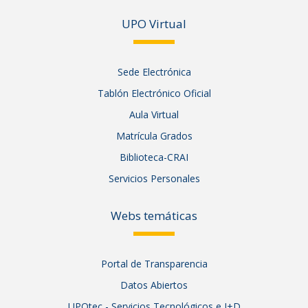
UPO Vir
tual
Sede Electrónica
Tablón Electrónico Oficial
Aula Virtual
Matrícula Grados
Biblioteca-CRAI
Servicios Personales
Webs temáticas
Portal de Transparencia
Datos Abiertos
UPOtec - Servicios Tecnológicos e I+D