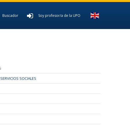
Buscador
Soy profesor/a de la UPO
S
SERVICIOS SOCIALES