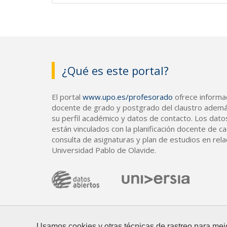
¿Qué es este portal?
El portal
www.upo.es/profesorado
ofrece informac
docente de grado y postgrado del claustro ademá
su perfil académico y datos de contacto. Los dato
están vinculados con la planificación docente de cad
consulta de asignaturas y plan de estudios en rela
Universidad Pablo de Olavide.
Usamos cookies y otras técnicas de rastreo para mej