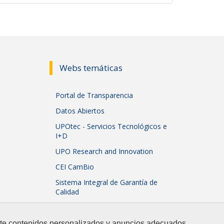
Webs temáticas
Portal de Transparencia
Datos Abiertos
UPOtec - Servicios Tecnológicos e
I+D
UPO Research and Innovation
CEI CamBio
Sistema Integral de Garantía de
Calidad
arte contenidos personalizados y anuncios adecuados,