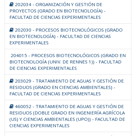
202034 - ORGANIZACIÓN Y GESTIÓN DE
PROYECTOS (GRADO EN BIOTECNOLOGÍA) -
FACULTAD DE CIENCIAS EXPERIMENTALES
202030 - PROCESOS BIOTECNOLÓGICOS (GRADO
EN BIOTECNOLOGÍA) - FACULTAD DE CIENCIAS
EXPERIMENTALES
204015 - PROCESOS BIOTECNOLÓGICOS (GRADO EN
BIOTECNOLOGÍA (UNIV. DE RENNES 1)) - FACULTAD
DE CIENCIAS EXPERIMENTALES
203029 - TRATAMIENTO DE AGUAS Y GESTIÓN DE
RESIDUOS (GRADO EN CIENCIAS AMBIENTALES) -
FACULTAD DE CIENCIAS EXPERIMENTALES
460052 - TRATAMIENTO DE AGUAS Y GESTIÓN DE
RESIDUOS (DOBLE GRADO EN INGENIERÍA AGRÍCOLA
(US) Y CIENCIAS AMBIENTALES (UPO)) - FACULTAD DE
CIENCIAS EXPERIMENTALES