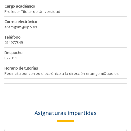
Cargo académico
Profesor Titular de Universidad
Correo electrónico
eramgom@upo.es
Teléfono
954977349
Despacho
E22B11
Horario de tutorías
Pedir cita por correo electrónico a la dirección eramgom@upo.es
Asignaturas impartidas