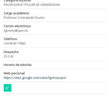
Categoría docente
PROFESOR/A TITULAR DE UNIVERSIDAD
Cargo académico
Profesor Contratado Doctor
Correo electrónico
fgomez@upo.es
Teléfono
+34 9549 77865
Despacho
23.2.42
Horario de tutorías
Web personal
https://sites.google.com/view/fgomezupo/