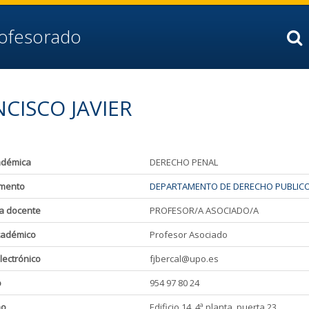
rofesorado
CISCO JAVIER
adémica
DERECHO PENAL
mento
DEPARTAMENTO DE DERECHO PUBLIC
a docente
PROFESOR/A ASOCIADO/A
cadémico
Profesor Asociado
lectrónico
fjbercal@upo.es
o
954 97 80 24
ho
Edificio 14, 4ª planta, puerta 23