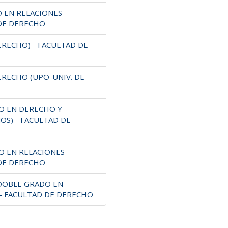
O EN RELACIONES
 DE DERECHO
ERECHO) - FACULTAD DE
ERECHO (UPO-UNIV. DE
DO EN DERECHO Y
OS) - FACULTAD DE
O EN RELACIONES
 DE DERECHO
(DOBLE GRADO EN
 - FACULTAD DE DERECHO