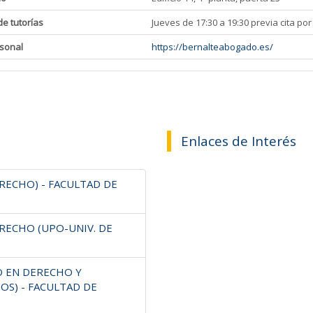
de tutorías
Jueves de 17:30 a 19:30 previa cita por
sonal
https://bernalteabogado.es/
Enlaces de Interés
RECHO) - FACULTAD DE
RECHO (UPO-UNIV. DE
O EN DERECHO Y
OS) - FACULTAD DE