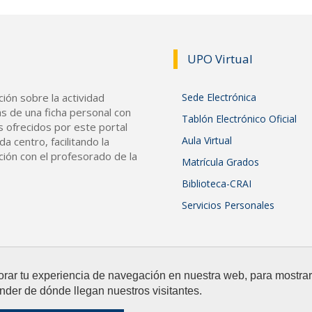
UPO Vir
tual
ión sobre la actividad
Sede Electrónica
s de una ficha personal con
Tablón Electrónico Oficial
s ofrecidos por este portal
Aula Virtual
a centro, facilitando la
ción con el profesorado de la
Matrícula Grados
Biblioteca-CRAI
Servicios Personales
orar tu experiencia de navegación en nuestra web, para mostr
nder de dónde llegan nuestros visitantes.