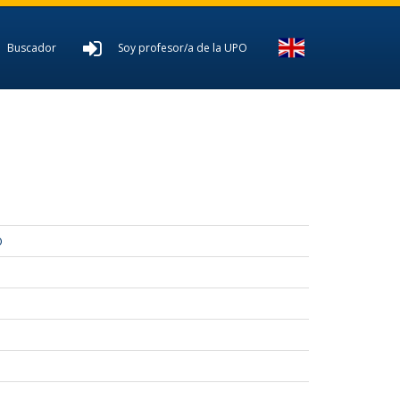
Buscador
Soy profesor/a de la UPO
O