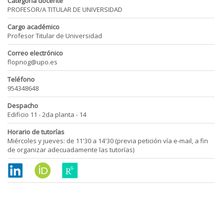
Categoría docente
PROFESOR/A TITULAR DE UNIVERSIDAD
Cargo académico
Profesor Titular de Universidad
Correo electrónico
flopnog@upo.es
Teléfono
954348648
Despacho
Edificio 11 - 2da planta - 14
Horario de tutorías
Miércoles y jueves: de 11'30 a 14'30 (previa petición vía e-mail, a fin
de organizar adecuadamente las tutorías)