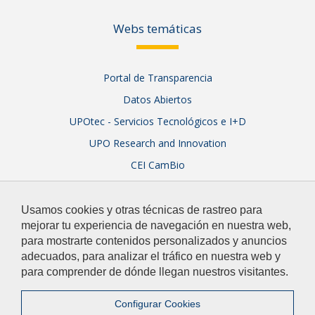
Webs temáticas
Portal de Transparencia
Datos Abiertos
UPOtec - Servicios Tecnológicos e I+D
UPO Research and Innovation
CEI CamBio
Sistema Integral de Garantía de Calidad
Usamos cookies y otras técnicas de rastreo para
mejorar tu experiencia de navegación en nuestra web,
para mostrarte contenidos personalizados y anuncios
adecuados, para analizar el tráfico en nuestra web y
para comprender de dónde llegan nuestros visitantes.
© 2026 Universidad Pablo de Olavide
Contacto
|
Configurar Cookies