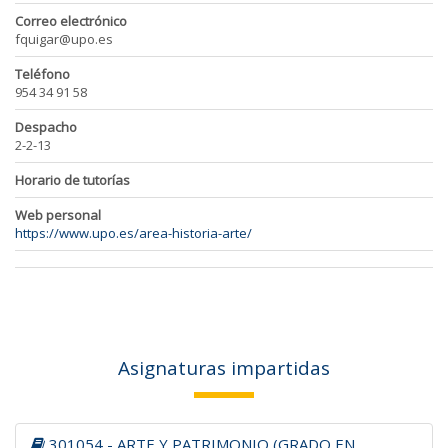
Correo electrónico
fquigar@upo.es
Teléfono
954 34 91 58
Despacho
2-2-13
Horario de tutorías
Web personal
https://www.upo.es/area-historia-arte/
Asignaturas impartidas
301054 - ARTE Y PATRIMONIO (GRADO EN