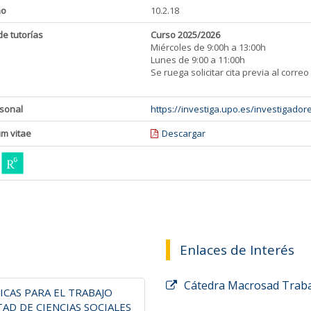
ho
10.2.18
de tutorías
Curso 2025/2026
Miércoles de 9:00h a 13:00h
Lunes de 9:00 a 11:00h
Se ruega solicitar cita previa al corr
sonal
https://investiga.upo.es/investigador
um vitae
Descargar
Enlaces de Interés
Cátedra Macrosad Traba
ICAS PARA EL TRABAJO
TAD DE CIENCIAS SOCIALES