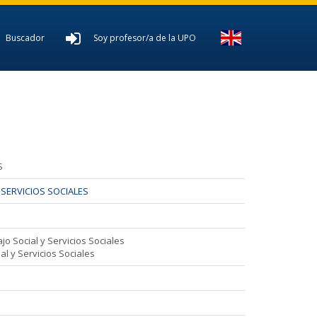
Buscador
Soy profesor/a de la UPO
S
SERVICIOS SOCIALES
D
o Social y Servicios Sociales
l y Servicios Sociales