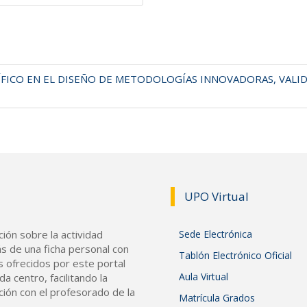
ÍFICO EN EL DISEÑO DE METODOLOGÍAS INNOVADORAS, VALID
UPO Vir
tual
ión sobre la actividad
Sede Electrónica
s de una ficha personal con
Tablón Electrónico Oficial
s ofrecidos por este portal
Aula Virtual
a centro, facilitando la
ción con el profesorado de la
Matrícula Grados