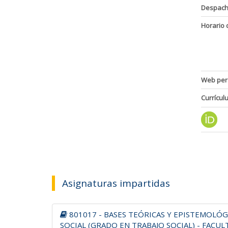
Despac
Horario 
Web per
Currícul
Asignaturas impartidas
801017 - BASES TEÓRICAS Y EPISTEMOLÓG
SOCIAL (GRADO EN TRABAJO SOCIAL) - FACUL