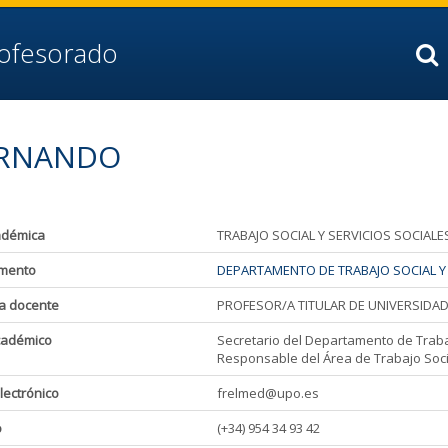
rofesorado
ERNANDO
adémica
TRABAJO SOCIAL Y SERVICIOS SOCIALE
mento
DEPARTAMENTO DE TRABAJO SOCIAL Y 
a docente
PROFESOR/A TITULAR DE UNIVERSIDA
cadémico
Secretario del Departamento de Trabaj
Responsable del Área de Trabajo Socia
lectrónico
frelmed@upo.es
o
(+34) 954 34 93 42