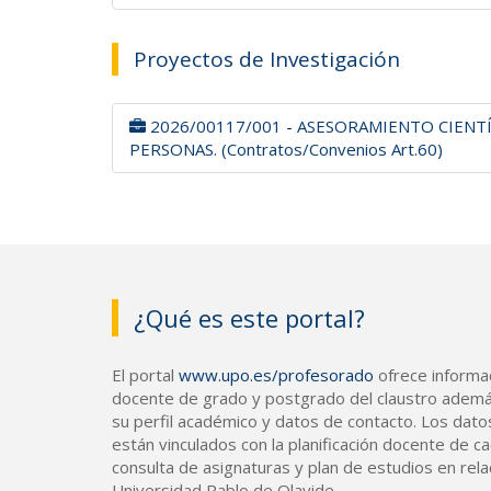
Proyectos de Investigación
2026/00117/001 - ASESORAMIENTO CIENT
PERSONAS. (Contratos/Convenios Art.60)
¿Qué es este portal?
El portal
www.upo.es/profesorado
ofrece informac
docente de grado y postgrado del claustro ademá
su perfil académico y datos de contacto. Los dato
están vinculados con la planificación docente de cad
consulta de asignaturas y plan de estudios en rela
Universidad Pablo de Olavide.