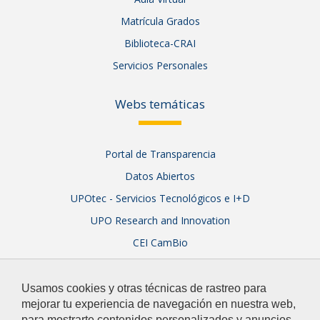
Matrícula Grados
Biblioteca-CRAI
Servicios Personales
Webs temáticas
Portal de Transparencia
Datos Abiertos
UPOtec - Servicios Tecnológicos e I+D
UPO Research and Innovation
CEI CamBio
Sistema Integral de Garantía de Calidad
Usamos cookies y otras técnicas de rastreo para
mejorar tu experiencia de navegación en nuestra web,
para mostrarte contenidos personalizados y anuncios