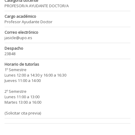
Categoría docente
PROFESOR/A AYUDANTE DOCTOR/A
Cargo académico
Profesor Ayudante Doctor
Correo electrónico
jasicle@upo.es
Despacho
23B48
Horario de tutorías
1º Semestre
Lunes 12:00 a 14:30 y 16:00 a 16:30
Jueves 11:00 a 14:00
2º Semestre
Lunes 11:00 a 13:00
Martes 13:00 a 16:00
(Solicitar cita previa)