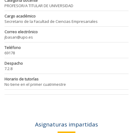
Categoría docente
PROFESOR/A TITULAR DE UNIVERSIDAD
Cargo académico
Secretario de la Facultad de Ciencias Empresariales
Correo electrónico
jbasan@upo.es
Teléfono
69178
Despacho
7.2.8
Horario de tutorías
No tiene en el primer cuatrimestre
Asignaturas impartidas