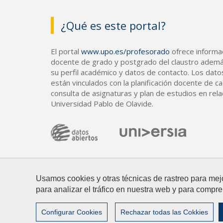
¿Qué es este portal?
El portal
www.upo.es/profesorado
ofrece informac
docente de grado y postgrado del claustro ademá
su perfil académico y datos de contacto. Los dato
están vinculados con la planificación docente de cad
consulta de asignaturas y plan de estudios en rela
Universidad Pablo de Olavide.
Usamos cookies y otras técnicas de rastreo para mej
para analizar el tráfico en nuestra web y para compre
© 2026 Universidad Pablo de Olavide
Contacto
|
Configurar Cookies
Rechazar todas las Cokkies