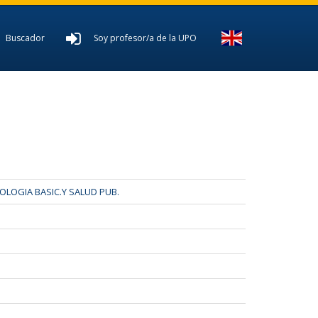
Buscador
Soy profesor/a de la UPO
LOGIA BASIC.Y SALUD PUB.
s