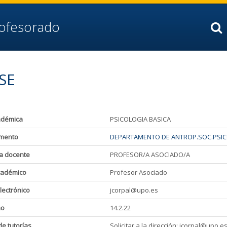
rofesorado
SE
adémica
PSICOLOGIA BASICA
mento
DEPARTAMENTO DE ANTROP.SOC.PSICO
a docente
PROFESOR/A ASOCIADO/A
cadémico
Profesor Asociado
lectrónico
jcorpal@upo.es
ho
14.2.22
de tutorías
Solicitar a la dirección: jcorpal@upo.e