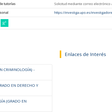
de tutorías
Solicitud mediante correo electrónico
sonal
https://investiga.upo.es/investigado
Enlaces de Interés
N CRIMINOLOGÍA) -
GRADO EN DERECHO Y
GÍA (GRADO EN