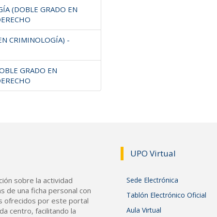
GÍA (DOBLE GRADO EN
 DERECHO
EN CRIMINOLOGÍA) -
(DOBLE GRADO EN
 DERECHO
UPO Vir
tual
ión sobre la actividad
Sede Electrónica
s de una ficha personal con
Tablón Electrónico Oficial
s ofrecidos por este portal
Aula Virtual
a centro, facilitando la