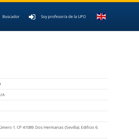
Buscador
Soy profesor/a de la UPO
O
/A
ero 1. CP 41089. Dos Hermanas (Sevilla). Edificio 6.