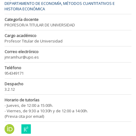
DEPARTAMENTO DE ECONOMÍA, MÉTODOS CUANTITATIVOS E
HISTORIA ECONÓMICA
Categoría docente
PROFESOR/A TITULAR DE UNIVERSIDAD
Cargo académico
Profesor Titular de Universidad
Correo electrónico
jmramhur@upo.es
Teléfono
954349171
Despacho
3.2.12
Horario de tutorías
- Jueves, de 12:00 a 15:00h.
- Viernes, de 9:30 a 10:30h y de 12:00 a 14:00h.
(Previa cita por email)