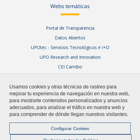
Webs temáticas
Portal de Transparencia
Datos Abiertos
UPOtec - Servicios Tecnológicos e I+D
UPO Research and Innovation
CEI CamBio
Sistema Integral de Garantía de Calidad
Usamos cookies y otras técnicas de rastreo para
mejorar tu experiencia de navegación en nuestra web,
para mostrarte contenidos personalizados y anuncios
adecuados, para analizar el tráfico en nuestra web y
para comprender de dónde llegan nuestros visitantes.
© 2026 Universidad Pablo de Olavide
Contacto
|
Configurar Cookies
Aviso Legal y Política de Privacidad
|
Mapa web