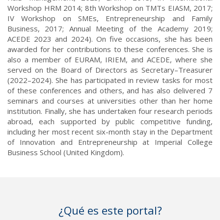
Workshop HRM 2014; 8th Workshop on TMTs EIASM, 2017;
IV Workshop on SMEs, Entrepreneurship and Family
Business, 2017; Annual Meeting of the Academy 2019;
ACEDE 2023 and 2024). On five occasions, she has been
awarded for her contributions to these conferences. She is
also a member of EURAM, IRIEM, and ACEDE, where she
served on the Board of Directors as Secretary–Treasurer
(2022–2024). She has participated in review tasks for most
of these conferences and others, and has also delivered 7
seminars and courses at universities other than her home
institution. Finally, she has undertaken four research periods
abroad, each supported by public competitive funding,
including her most recent six-month stay in the Department
of Innovation and Entrepreneurship at Imperial College
Business School (United Kingdom).
¿Qué es este portal?