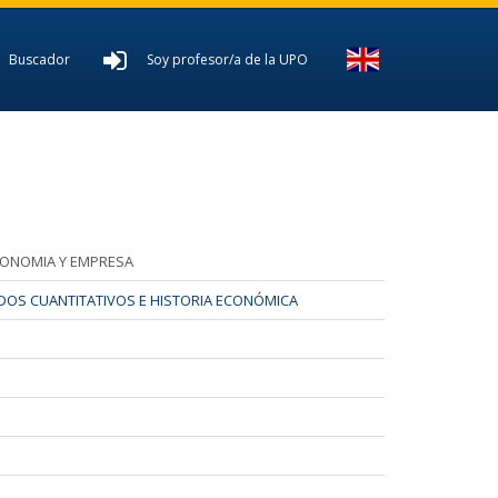
Buscador
Soy profesor/a de la UPO
CONOMIA Y EMPRESA
OS CUANTITATIVOS E HISTORIA ECONÓMICA