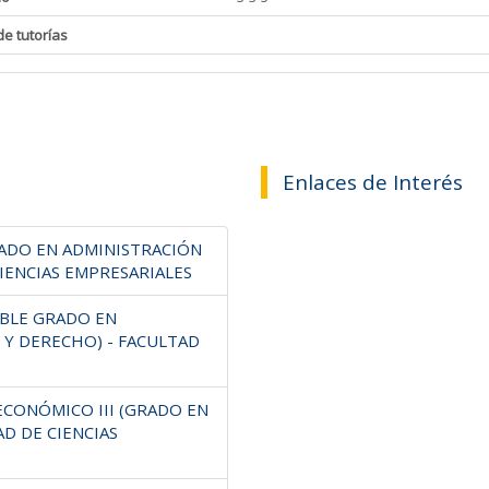
de tutorías
Enlaces de Interés
GRADO EN ADMINISTRACIÓN
CIENCIAS EMPRESARIALES
OBLE GRADO EN
 Y DERECHO) - FACULTAD
ECONÓMICO III (GRADO EN
AD DE CIENCIAS