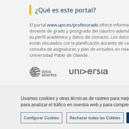
¿Qué es este portal?
El portal
www.upo.es/profesorado
ofrece informac
docente de grado y postgrado del claustro ademá
su perfil académico y datos de contacto. Los dato
están vinculados con la planificación docente de cad
consulta de asignaturas y plan de estudios en rela
Universidad Pablo de Olavide.
Usamos cookies y otras técnicas de rastreo para mej
para analizar el tráfico en nuestra web y para compre
© 2026 Universidad Pablo de Olavide
Contacto
|
Configurar Cookies
Rechazar todas las Cokkies