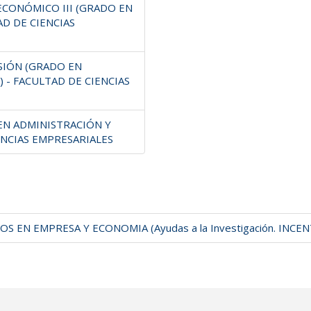
ECONÓMICO III (GRADO EN
AD DE CIENCIAS
SIÓN (GRADO EN
 - FACULTAD DE CIENCIAS
EN ADMINISTRACIÓN Y
ENCIAS EMPRESARIALES
 EN EMPRESA Y ECONOMIA (Ayudas a la Investigación. INCE