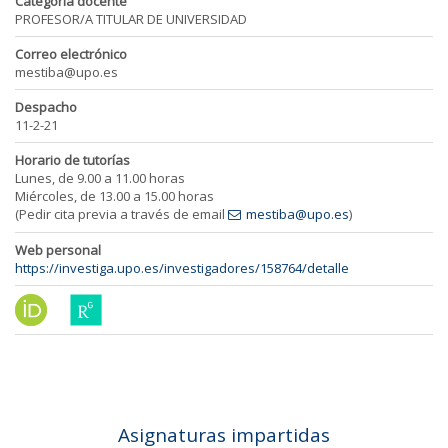
Categoría docente
PROFESOR/A TITULAR DE UNIVERSIDAD
Correo electrónico
mestiba@upo.es
Despacho
11-2-21
Horario de tutorías
Lunes, de 9.00 a 11.00 horas
Miércoles, de 13.00 a 15.00 horas
(Pedir cita previa a través de email
mestiba@upo.es
)
Web personal
https://investiga.upo.es/investigadores/158764/detalle
Asignaturas impartidas