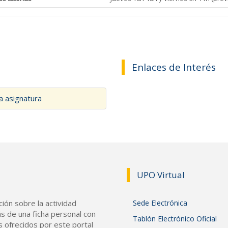
Enlaces de Interés
a asignatura
UPO Vir
tual
ión sobre la actividad
Sede Electrónica
s de una ficha personal con
Tablón Electrónico Oficial
s ofrecidos por este portal