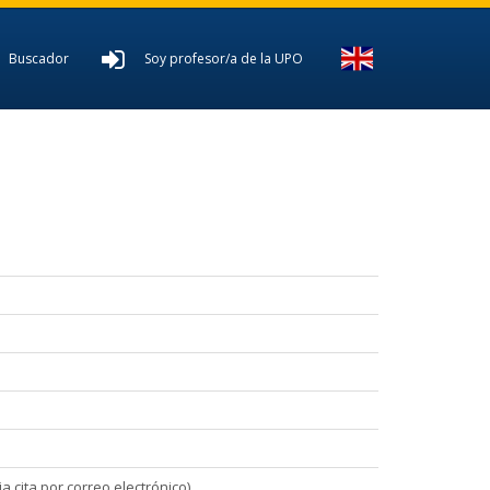
Buscador
Soy profesor/a de la UPO
 cita por correo electrónico).