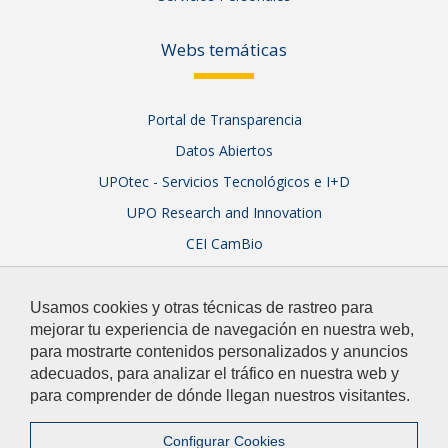
Webs temáticas
Portal de Transparencia
Datos Abiertos
UPOtec - Servicios Tecnológicos e I+D
UPO Research and Innovation
CEI CamBio
Sistema Integral de Garantía de Calidad
Usamos cookies y otras técnicas de rastreo para
mejorar tu experiencia de navegación en nuestra web,
para mostrarte contenidos personalizados y anuncios
adecuados, para analizar el tráfico en nuestra web y
para comprender de dónde llegan nuestros visitantes.
© 2026 Universidad Pablo de Olavide
Contacto
|
Configurar Cookies