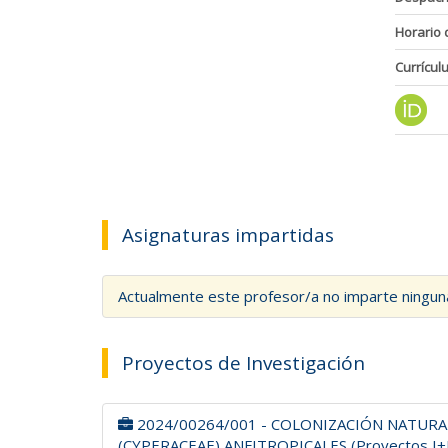
Horario 
Currícul
Asignaturas impartidas
Actualmente este profesor/a no imparte ningun
Proyectos de Investigación
2024/00264/001 - COLONIZACIÓN NATURA
(CYPERACEAE) ANFITROPICALES (Proyectos I+