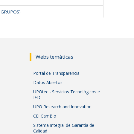
A GRUPOS)
Webs temáticas
Portal de Transparencia
Datos Abiertos
UPOtec - Servicios Tecnológicos e
I+D
UPO Research and Innovation
CEI CamBio
Sistema Integral de Garantía de
Calidad