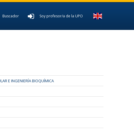
Buscador
Soy profesor/a de la UPO
AR E INGENIERÍA BIOQUÍMICA