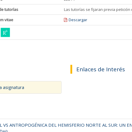
de tutorías
Las tutorías se fijaran previa petició
um vitae
Descargar
Enlaces de Interés
a asignatura
L VS ANTROPOGÉNICA DEL HEMISFERIO NORTE AL SUR: UN 
D+i)