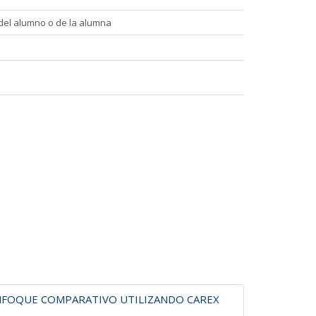
n del alumno o de la alumna
ENFOQUE COMPARATIVO UTILIZANDO CAREX