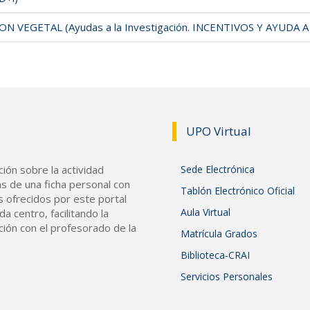
N VEGETAL (Ayudas a la Investigación. INCENTIVOS Y AYUDA 
UPO Vir
tual
ión sobre la actividad
Sede Electrónica
s de una ficha personal con
Tablón Electrónico Oficial
s ofrecidos por este portal
Aula Virtual
a centro, facilitando la
ción con el profesorado de la
Matrícula Grados
Biblioteca-CRAI
Servicios Personales