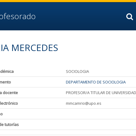
rofesorado
RIA MERCEDES
adémica
SOCIOLOGIA
mento
DEPARTAMENTO DE SOCIOLOGIA
a docente
PROFESOR/A TITULAR DE UNIVERSIDA
lectrónico
mmcamrio@upo.es
ho
de tutorías