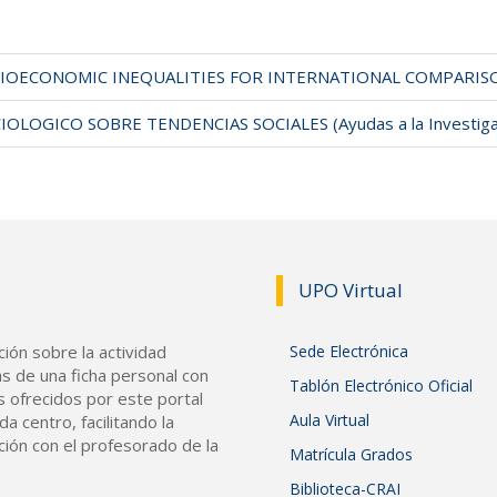
OECONOMIC INEQUALITIES FOR INTERNATIONAL COMPARISON (IN
IOLOGICO SOBRE TENDENCIAS SOCIALES (Ayudas a la Investig
UPO Vir
tual
ión sobre la actividad
Sede Electrónica
s de una ficha personal con
Tablón Electrónico Oficial
s ofrecidos por este portal
Aula Virtual
a centro, facilitando la
ción con el profesorado de la
Matrícula Grados
Biblioteca-CRAI