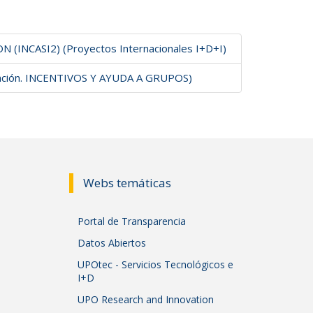
CASI2) (Proyectos Internacionales I+D+I)
ación. INCENTIVOS Y AYUDA A GRUPOS)
Webs temáticas
Portal de Transparencia
Datos Abiertos
UPOtec - Servicios Tecnológicos e
I+D
UPO Research and Innovation