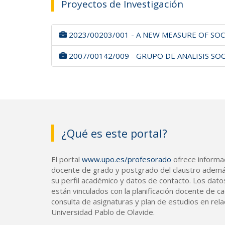
Proyectos de Investigación
2023/00203/001 - A NEW MEASURE OF SOCI
2007/00142/009 - GRUPO DE ANALISIS SOC
¿Qué es este portal?
El portal
www.upo.es/profesorado
ofrece informac
docente de grado y postgrado del claustro ademá
su perfil académico y datos de contacto. Los dato
están vinculados con la planificación docente de cad
consulta de asignaturas y plan de estudios en rela
Universidad Pablo de Olavide.