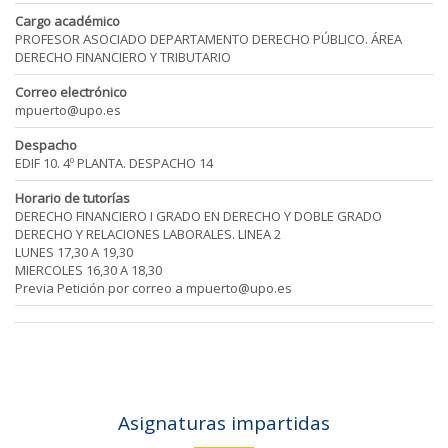
Cargo académico
PROFESOR ASOCIADO DEPARTAMENTO DERECHO PÚBLICO. ÁREA
DERECHO FINANCIERO Y TRIBUTARIO
Correo electrónico
mpuerto@upo.es
Despacho
EDIF 10. 4º PLANTA. DESPACHO 14
Horario de tutorías
DERECHO FINANCIERO I GRADO EN DERECHO Y DOBLE GRADO
DERECHO Y RELACIONES LABORALES. LINEA 2
LUNES 17,30 A 19,30
MIERCOLES 16,30 A 18,30
Previa Petición por correo a mpuerto@upo.es
Asignaturas impartidas