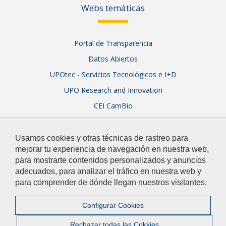
Webs temáticas
Portal de Transparencia
Datos Abiertos
UPOtec - Servicios Tecnológicos e I+D
UPO Research and Innovation
CEI CamBio
Sistema Integral de Garantía de Calidad
Usamos cookies y otras técnicas de rastreo para
mejorar tu experiencia de navegación en nuestra web,
para mostrarte contenidos personalizados y anuncios
adecuados, para analizar el tráfico en nuestra web y
para comprender de dónde llegan nuestros visitantes.
© 2026 Universidad Pablo de Olavide
Contacto
|
Configurar Cookies
Aviso Legal y Política de Privacidad
|
Mapa web
Rechazar todas las Cokkies