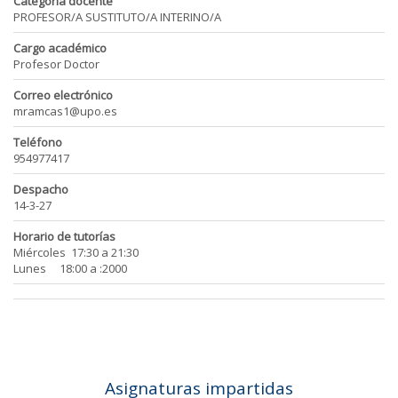
Categoría docente
PROFESOR/A SUSTITUTO/A INTERINO/A
Cargo académico
Profesor Doctor
Correo electrónico
mramcas1@upo.es
Teléfono
954977417
Despacho
14-3-27
Horario de tutorías
Miércoles 17:30 a 21:30
Lunes 18:00 a :2000
Asignaturas impartidas