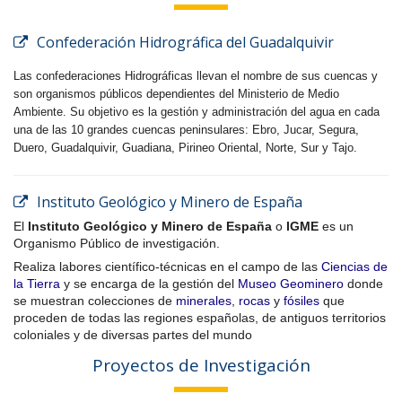
Confederación Hidrográfica del Guadalquivir
Las confederaciones Hidrográficas llevan el nombre de sus cuencas y
son organismos públicos dependientes del Ministerio de Medio
Ambiente. Su objetivo es la gestión y administración del agua en cada
una de las 10 grandes cuencas peninsulares: Ebro, Jucar, Segura,
Duero, Guadalquivir, Guadiana, Pirineo Oriental, Norte, Sur y Tajo.
Instituto Geológico y Minero de España
El
Instituto Geológico y Minero de España
o
IGME
es un
Organismo Público de investigación.
Realiza labores científico-técnicas en el campo de las
Ciencias de
la Tierra
y se encarga de la gestión del
Museo Geominero
donde
se muestran colecciones de
minerales
,
rocas
y
fósiles
que
proceden de todas las regiones españolas, de antiguos territorios
coloniales y de diversas partes del mundo
Proyectos de Investigación