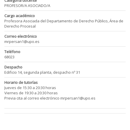
Categoría docente
PROFESOR/A ASOCIADO/A
Cargo académico
Profesora Asociada del Departamento de Derecho Público, Área de
Derecho Procesal
Correo electrónico
mrpersan1@upo.es
Teléfono
68023
Despacho
Edificio 14, segunda planta, despacho nº 31
Horario de tutorías
Jueves de 15:30 a 20:30 horas
Viernes de 19:30 a 20:30 horas
Previa cita al correo electrónico mrpersan1@upo.es