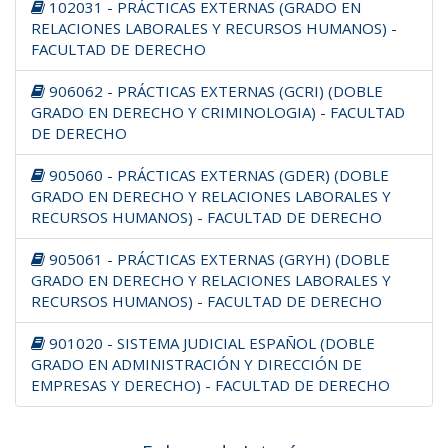
102031 - PRÁCTICAS EXTERNAS (GRADO EN
RELACIONES LABORALES Y RECURSOS HUMANOS) -
FACULTAD DE DERECHO
906062 - PRÁCTICAS EXTERNAS (GCRI) (DOBLE
GRADO EN DERECHO Y CRIMINOLOGIA) - FACULTAD
DE DERECHO
905060 - PRÁCTICAS EXTERNAS (GDER) (DOBLE
GRADO EN DERECHO Y RELACIONES LABORALES Y
RECURSOS HUMANOS) - FACULTAD DE DERECHO
905061 - PRÁCTICAS EXTERNAS (GRYH) (DOBLE
GRADO EN DERECHO Y RELACIONES LABORALES Y
RECURSOS HUMANOS) - FACULTAD DE DERECHO
901020 - SISTEMA JUDICIAL ESPAÑOL (DOBLE
GRADO EN ADMINISTRACIÓN Y DIRECCIÓN DE
EMPRESAS Y DERECHO) - FACULTAD DE DERECHO