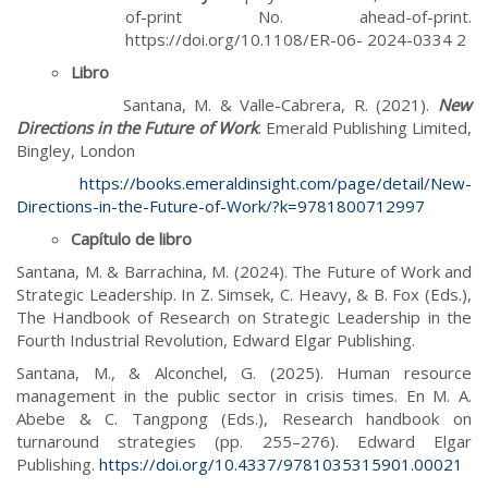
of-print No. ahead-of-print.
https://doi.org/10.1108/ER-06- 2024-0334 2
Libro
Santana, M. & Valle-Cabrera, R. (2021).
New
Directions in the Future of Work
. Emerald Publishing Limited,
Bingley, London
https://books.emeraldinsight.com/page/detail/New-
Directions-in-the-Future-of-Work/?k=9781800712997
Capítulo de libro
Santana, M. & Barrachina, M. (2024). The Future of Work and
Strategic Leadership. In Z. Simsek, C. Heavy, & B. Fox (Eds.),
The Handbook of Research on Strategic Leadership in the
Fourth Industrial Revolution, Edward Elgar Publishing.
Santana, M., & Alconchel, G. (2025). Human resource
management in the public sector in crisis times. En M. A.
Abebe & C. Tangpong (Eds.), Research handbook on
turnaround strategies (pp. 255–276). Edward Elgar
Publishing.
https://doi.org/10.4337/9781035315901.00021