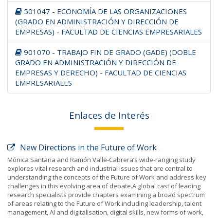
501047 - ECONOMÍA DE LAS ORGANIZACIONES
(GRADO EN ADMINISTRACIÓN Y DIRECCIÓN DE
EMPRESAS) - FACULTAD DE CIENCIAS EMPRESARIALES
901070 - TRABAJO FIN DE GRADO (GADE) (DOBLE
GRADO EN ADMINISTRACIÓN Y DIRECCIÓN DE
EMPRESAS Y DERECHO) - FACULTAD DE CIENCIAS
EMPRESARIALES
Enlaces de Interés
New Directions in the Future of Work
Mónica Santana and Ramón Valle-Cabrera’s wide-ranging study
explores vital research and industrial issues that are central to
understanding the concepts of the Future of Work and address key
challenges in this evolving area of debate.A global cast of leading
research specialists provide chapters examining a broad spectrum
of areas relating to the Future of Work including leadership, talent
management, AI and digitalisation, digital skills, new forms of work,