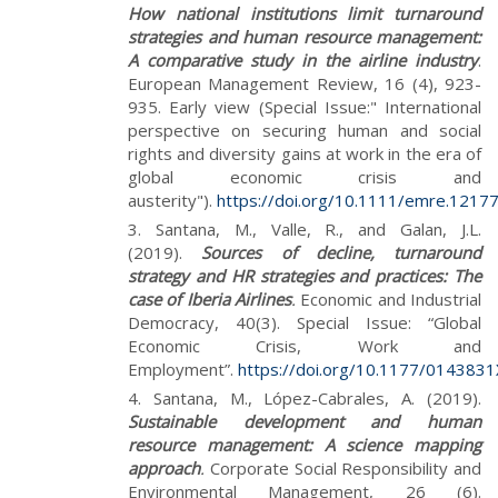
How national institutions limit turnaround
strategies and human resource management:
A comparative study in the airline industry
.
European Management Review, 16 (4), 923-
935. Early view (Special Issue:" International
perspective on securing human and social
rights and diversity gains at work in the era of
global economic crisis and
austerity").
https://doi.org/10.1111/emre.1217
Santana, M., Valle, R., and Galan, J.L.
(2019).
Sources of decline, turnaround
strategy and HR strategies and practices: The
case of Iberia Airlines
.
Economic and Industrial
Democracy, 40(3). Special Issue: “Global
Economic Crisis, Work and
Employment”.
https://doi.org/10.1177/01438
Santana, M., López-Cabrales, A. (2019).
Sustainable development and human
resource management: A science mapping
approach
.
Corporate Social Responsibility and
Environmental Management, 26 (6).