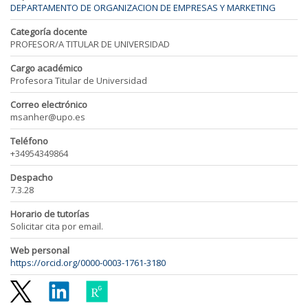
DEPARTAMENTO DE ORGANIZACION DE EMPRESAS Y MARKETING
Categoría docente
PROFESOR/A TITULAR DE UNIVERSIDAD
Cargo académico
Profesora Titular de Universidad
Correo electrónico
msanher@upo.es
Teléfono
+34954349864
Despacho
7.3.28
Horario de tutorías
Solicitar cita por email.
Web personal
https://orcid.org/0000-0003-1761-3180