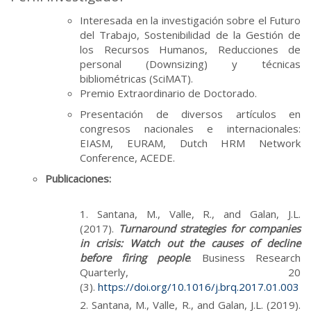
Interesada en la investigación sobre el Futuro
del Trabajo, Sostenibilidad de la Gestión de
los Recursos Humanos, Reducciones de
personal (Downsizing) y técnicas
bibliométricas (SciMAT).
Premio Extraordinario de Doctorado.
Presentación de diversos artículos en
congresos nacionales e internacionales:
EIASM, EURAM, Dutch HRM Network
Conference, ACEDE.
Publicaciones:
Santana, M., Valle, R., and Galan, J.L.
(2017).
Turnaround strategies for companies
in crisis: Watch out the causes of decline
before firing people
. Business Research
Quarterly, 20
(3).
https://doi.org/10.1016/j.brq.2017.01.003
Santana, M., Valle, R., and Galan, J.L. (2019).