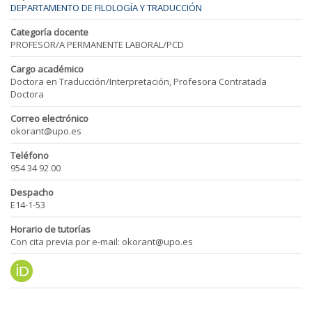
DEPARTAMENTO DE FILOLOGÍA Y TRADUCCIÓN
Categoría docente
PROFESOR/A PERMANENTE LABORAL/PCD
Cargo académico
Doctora en Traducción/Interpretación, Profesora Contratada
Doctora
Correo electrónico
okorant@upo.es
Teléfono
954 34 92 00
Despacho
E14-1-53
Horario de tutorías
Con cita previa por e-mail: okorant@upo.es