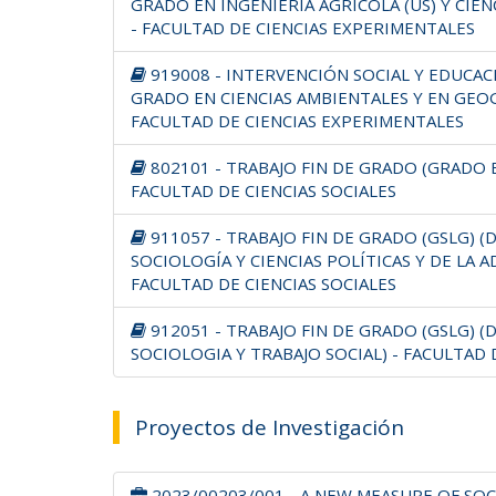
GRADO EN INGENIERÍA AGRÍCOLA (US) Y CIEN
- FACULTAD DE CIENCIAS EXPERIMENTALES
919008 - INTERVENCIÓN SOCIAL Y EDUCA
GRADO EN CIENCIAS AMBIENTALES Y EN GEOG
FACULTAD DE CIENCIAS EXPERIMENTALES
802101 - TRABAJO FIN DE GRADO (GRADO 
FACULTAD DE CIENCIAS SOCIALES
911057 - TRABAJO FIN DE GRADO (GSLG) 
SOCIOLOGÍA Y CIENCIAS POLÍTICAS Y DE LA A
FACULTAD DE CIENCIAS SOCIALES
912051 - TRABAJO FIN DE GRADO (GSLG) 
SOCIOLOGIA Y TRABAJO SOCIAL) - FACULTAD 
Proyectos de Investigación
2023/00203/001 - A NEW MEASURE OF SOCI