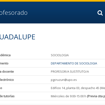
rofesorado
GUADALUPE
adémica
SOCIOLOGIA
mento
DEPARTAMENTO DE SOCIOLOGIA
a docente
PROFESOR/A SUSTITUTO/A
lectrónico
pgcruzun@upo.es
ho
Edificio 14, planta 03, despacho 45 (Me
de tutorías
Miércoles de 9:00-15:00 h
(Previa cita 