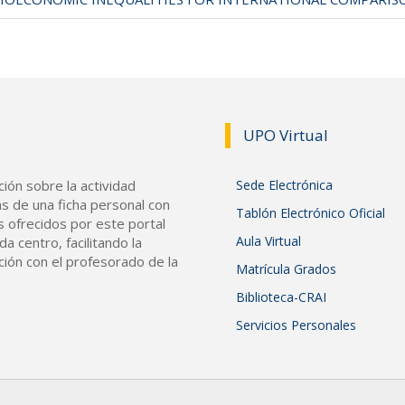
UPO Vir
tual
ión sobre la actividad
Sede Electrónica
s de una ficha personal con
Tablón Electrónico Oficial
s ofrecidos por este portal
Aula Virtual
a centro, facilitando la
ción con el profesorado de la
Matrícula Grados
Biblioteca-CRAI
Servicios Personales