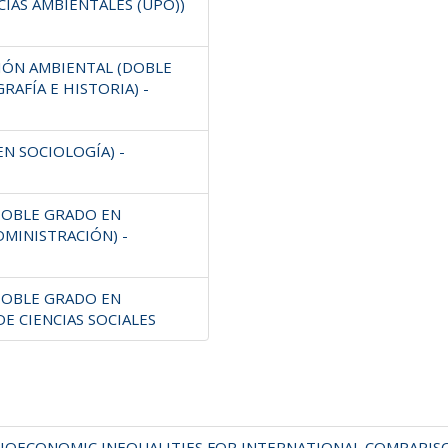
CIAS AMBIENTALES (UPO))
CIÓN AMBIENTAL (DOBLE
RAFÍA E HISTORIA) -
EN SOCIOLOGÍA) -
(DOBLE GRADO EN
DMINISTRACIÓN) -
(DOBLE GRADO EN
DE CIENCIAS SOCIALES
OECONOMIC INEQUALITIES FOR INTERNATIONAL COMPARISON (IN