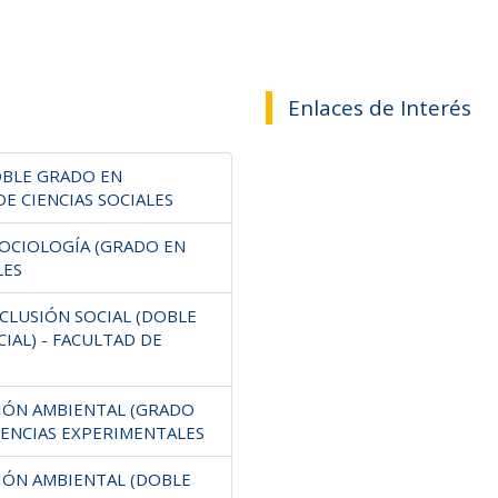
Enlaces de Interés
OBLE GRADO EN
DE CIENCIAS SOCIALES
SOCIOLOGÍA (GRADO EN
LES
CLUSIÓN SOCIAL (DOBLE
IAL) - FACULTAD DE
CIÓN AMBIENTAL (GRADO
CIENCIAS EXPERIMENTALES
CIÓN AMBIENTAL (DOBLE