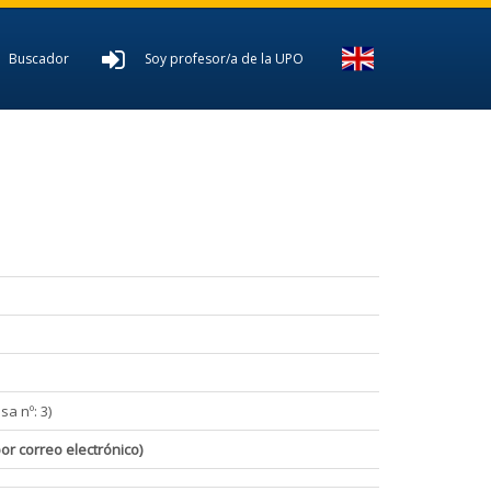
Buscador
Soy profesor/a de la UPO
sa nº: 3)
por correo electrónico)