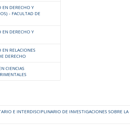
O EN DERECHO Y
OS) - FACULTAD DE
O EN DERECHO Y
O EN RELACIONES
 DE DERECHO
EN CIENCIAS
ERIMENTALES
IO E INTERDISCIPLINARIO DE INVESTIGACIONES SOBRE LA CRIM