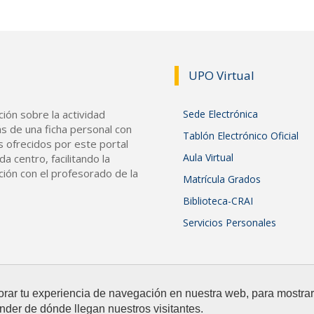
UPO Vir
tual
ión sobre la actividad
Sede Electrónica
s de una ficha personal con
Tablón Electrónico Oficial
s ofrecidos por este portal
Aula Virtual
a centro, facilitando la
ción con el profesorado de la
Matrícula Grados
Biblioteca-CRAI
Servicios Personales
orar tu experiencia de navegación en nuestra web, para mostr
nder de dónde llegan nuestros visitantes.