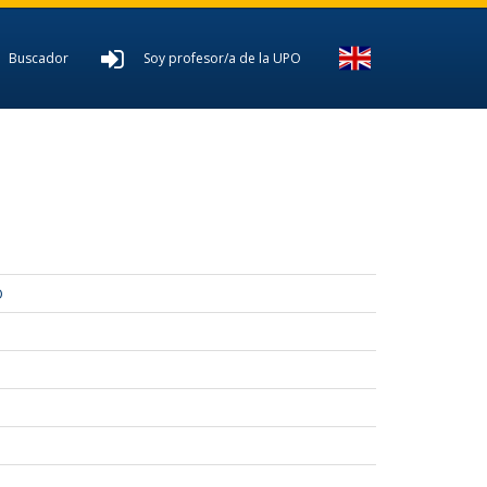
Buscador
Soy profesor/a de la UPO
O