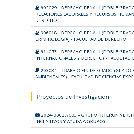
905029 - DERECHO PENAL I (DOBLE GRAD
RELACIONES LABORALES Y RECURSOS HUMAN
DERECHO
906018 - DERECHO PENAL I (DOBLE GRAD
CRIMINOLOGIA) - FACULTAD DE DERECHO
914053 - DERECHO PENAL I (DOBLE GRAD
INTERNACIONALES Y DERECHO) - FACULTAD
203034 - TRABAJO FIN DE GRADO (GRADO 
AMBIENTALES) - FACULTAD DE CIENCIAS EXP
Proyectos de Investigación
2024/00027/003 - GRUPO INTERUNIVERSITAR
INCENTIVOS Y AYUDA A GRUPOS)