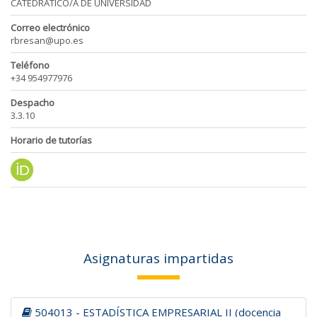
CATEDRATICO/A DE UNIVERSIDAD
Correo electrónico
rbresan@upo.es
Teléfono
+34 954977976
Despacho
3.3.10
Horario de tutorías
Asignaturas impartidas
504013 - ESTADÍSTICA EMPRESARIAL II (docencia