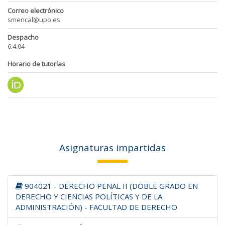
Correo electrónico
smencal@upo.es
Despacho
6.4.04
Horario de tutorías
Asignaturas impartidas
904021 - DERECHO PENAL II (DOBLE GRADO EN
DERECHO Y CIENCIAS POLÍTICAS Y DE LA
ADMINISTRACIÓN) - FACULTAD DE DERECHO