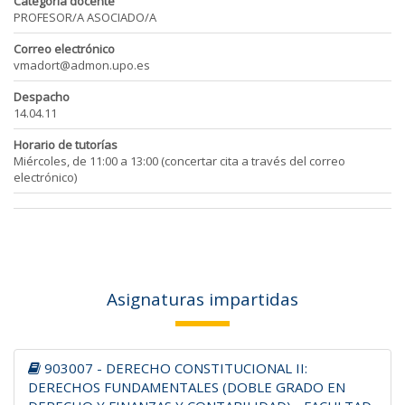
Categoría docente
PROFESOR/A ASOCIADO/A
Correo electrónico
vmadort@admon.upo.es
Despacho
14.04.11
Horario de tutorías
Miércoles, de 11:00 a 13:00 (concertar cita a través del correo
electrónico)
Asignaturas impartidas
903007 - DERECHO CONSTITUCIONAL II:
DERECHOS FUNDAMENTALES (DOBLE GRADO EN