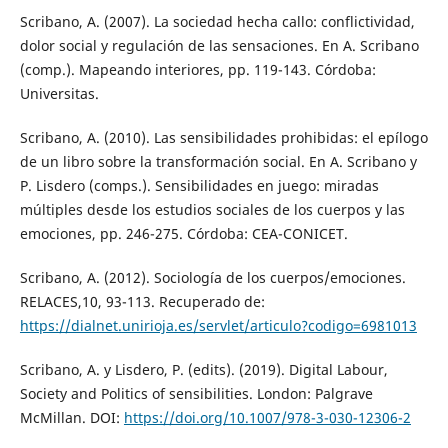
Scribano, A. (2007). La sociedad hecha callo: conflictividad,
dolor social y regulación de las sensaciones. En A. Scribano
(comp.). Mapeando interiores, pp. 119-143. Córdoba:
Universitas.
Scribano, A. (2010). Las sensibilidades prohibidas: el epílogo
de un libro sobre la transformación social. En A. Scribano y
P. Lisdero (comps.). Sensibilidades en juego: miradas
múltiples desde los estudios sociales de los cuerpos y las
emociones, pp. 246-275. Córdoba: CEA-CONICET.
Scribano, A. (2012). Sociología de los cuerpos/emociones.
RELACES,10, 93-113. Recuperado de:
https://dialnet.unirioja.es/servlet/articulo?codigo=6981013
Scribano, A. y Lisdero, P. (edits). (2019). Digital Labour,
Society and Politics of sensibilities. London: Palgrave
McMillan. DOI:
https://doi.org/10.1007/978-3-030-12306-2