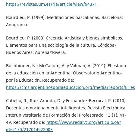
https://revistas.um.es/rie/article/view/94371
Bourdieu, P. (1999). Meditaciones pascalianas. Barcelona:
Anagrama.
Bourdieu, P. (2003) Creencia Artística y bienes simbólicos.
Elementos para una sociología de la cultura. Córdoba-
Buenos Aires: Aurelia*Rivera.
Buchbinder, N.; McCallum, A. y Volman, V. (2019). El estado
de la educación en la Argentina. Observatorio Argentinos
por la Educación. Recuperado de:
https://cms.argentinosporlaeducacion.org/media/reports/El_e
Cabello, R., Ruiz-Aranda, D. y Fernández-Berrocal, P. (2010).
Docentes emocionalmente inteligentes. Revista Electrónica
Interuniversitaria de Formación del Profesorado, 13 (1), 41-
49. Recuperado de:
https://www.redalyc.org/articulo.oa?
id=2170/217014922005