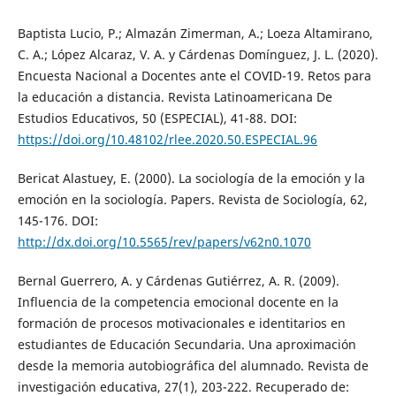
Baptista Lucio, P.; Almazán Zimerman, A.; Loeza Altamirano,
C. A.; López Alcaraz, V. A. y Cárdenas Domínguez, J. L. (2020).
Encuesta Nacional a Docentes ante el COVID-19. Retos para
la educación a distancia. Revista Latinoamericana De
Estudios Educativos, 50 (ESPECIAL), 41-88. DOI:
https://doi.org/10.48102/rlee.2020.50.ESPECIAL.96
Bericat Alastuey, E. (2000). La sociología de la emoción y la
emoción en la sociología. Papers. Revista de Sociología, 62,
145-176. DOI:
http://dx.doi.org/10.5565/rev/papers/v62n0.1070
Bernal Guerrero, A. y Cárdenas Gutiérrez, A. R. (2009).
Influencia de la competencia emocional docente en la
formación de procesos motivacionales e identitarios en
estudiantes de Educación Secundaria. Una aproximación
desde la memoria autobiográfica del alumnado. Revista de
investigación educativa, 27(1), 203-222. Recuperado de: