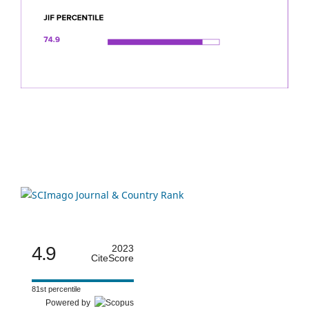
4.9
2023
CiteScore
81st percentile
Powered by