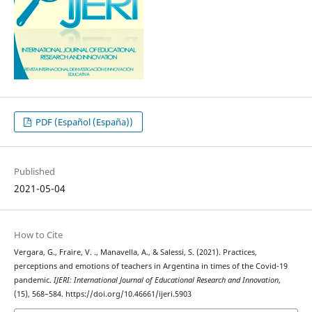
PDF (Español (España))
Published
2021-05-04
How to Cite
Vergara, G., Fraire, V. ., Manavella, A., & Salessi, S. (2021). Practices,
perceptions and emotions of teachers in Argentina in times of the Covid-19
pandemic.
IJERI: International Journal of Educational Research and Innovation
,
(15), 568–584. https://doi.org/10.46661/ijeri.5903