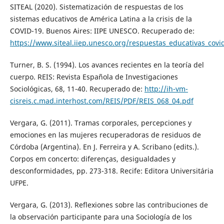
SITEAL (2020). Sistematización de respuestas de los
sistemas educativos de América Latina a la crisis de la
COVID-19. Buenos Aires: IIPE UNESCO. Recuperado de:
https://www.siteal.iiep.unesco.org/respuestas_educativas_covi
Turner, B. S. (1994). Los avances recientes en la teoría del
cuerpo. REIS: Revista Española de Investigaciones
Sociológicas, 68, 11-40. Recuperado de:
http://ih-vm-
cisreis.c.mad.interhost.com/REIS/PDF/REIS_068_04.pdf
Vergara, G. (2011). Tramas corporales, percepciones y
emociones en las mujeres recuperadoras de residuos de
Córdoba (Argentina). En J. Ferreira y A. Scribano (edits.).
Corpos em concerto: diferenças, desigualdades y
desconformidades, pp. 273-318. Recife: Editora Universitária
UFPE.
Vergara, G. (2013). Reflexiones sobre las contribuciones de
la observación participante para una Sociología de los