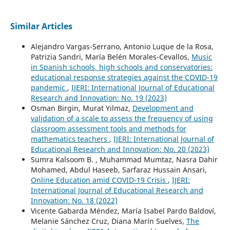
Similar Articles
Alejandro Vargas-Serrano, Antonio Luque de la Rosa,
Patrizia Sandri, María Belén Morales-Cevallos,
Music
in Spanish schools, high schools and conservatories:
educational response strategies against the COVID-19
pandemic
,
IJERI: International Journal of Educational
Research and Innovation: No. 19 (2023)
Osman Birgin, Murat Yılmaz,
Development and
validation of a scale to assess the frequency of using
classroom assessment tools and methods for
mathematics teachers
,
IJERI: International Journal of
Educational Research and Innovation: No. 20 (2023)
Sumra Kalsoom B. , Muhammad Mumtaz, Nasra Dahir
Mohamed, Abdul Haseeb, Sarfaraz Hussain Ansari,
Online Education amid COVID-19 Crisis
,
IJERI:
International Journal of Educational Research and
Innovation: No. 18 (2022)
Vicente Gabarda Méndez, María Isabel Pardo Baldoví,
Melanie Sánchez Cruz, Diana Marín Suelves,
The