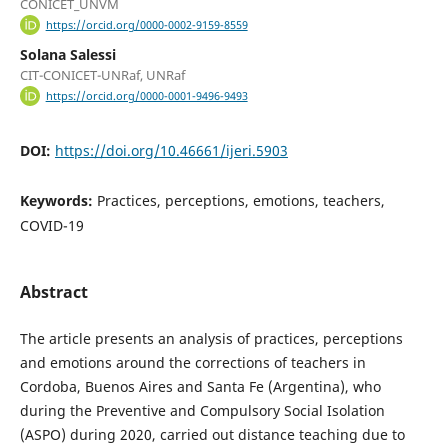
CONICET_UNVM
https://orcid.org/0000-0002-9159-8559
Solana Salessi
CIT-CONICET-UNRaf, UNRaf
https://orcid.org/0000-0001-9496-9493
DOI:
https://doi.org/10.46661/ijeri.5903
Keywords:
Practices, perceptions, emotions, teachers,
COVID-19
Abstract
The article presents an analysis of practices, perceptions
and emotions around the corrections of teachers in
Cordoba, Buenos Aires and Santa Fe (Argentina), who
during the Preventive and Compulsory Social Isolation
(ASPO) during 2020, carried out distance teaching due to