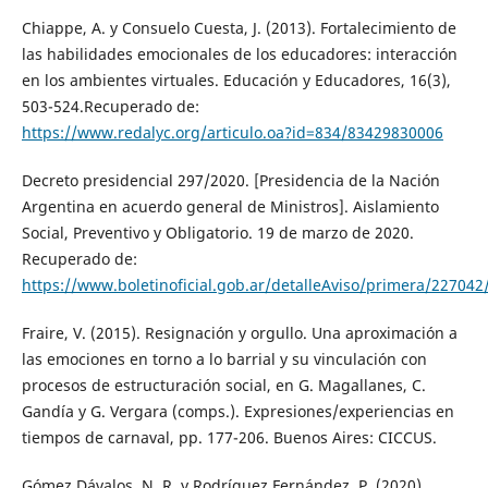
Chiappe, A. y Consuelo Cuesta, J. (2013). Fortalecimiento de
las habilidades emocionales de los educadores: interacción
en los ambientes virtuales. Educación y Educadores, 16(3),
503-524.Recuperado de:
https://www.redalyc.org/articulo.oa?id=834/83429830006
Decreto presidencial 297/2020. [Presidencia de la Nación
Argentina en acuerdo general de Ministros]. Aislamiento
Social, Preventivo y Obligatorio. 19 de marzo de 2020.
Recuperado de:
https://www.boletinoficial.gob.ar/detalleAviso/primera/22704
Fraire, V. (2015). Resignación y orgullo. Una aproximación a
las emociones en torno a lo barrial y su vinculación con
procesos de estructuración social, en G. Magallanes, C.
Gandía y G. Vergara (comps.). Expresiones/experiencias en
tiempos de carnaval, pp. 177-206. Buenos Aires: CICCUS.
Gómez Dávalos, N. R. y Rodríguez Fernández, P. (2020).