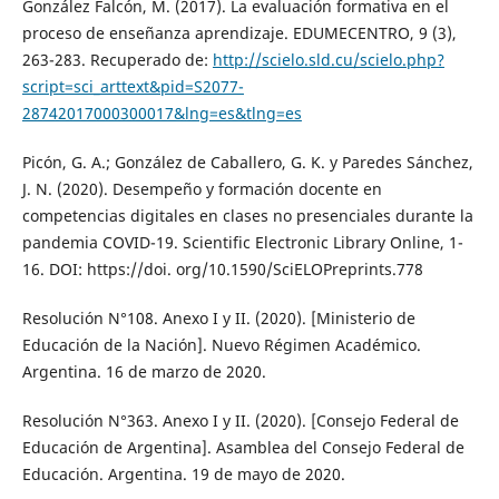
González Falcón, M. (2017). La evaluación formativa en el
proceso de enseñanza aprendizaje. EDUMECENTRO, 9 (3),
263-283. Recuperado de:
http://scielo.sld.cu/scielo.php?
script=sci_arttext&pid=S2077-
28742017000300017&lng=es&tlng=es
Picón, G. A.; González de Caballero, G. K. y Paredes Sánchez,
J. N. (2020). Desempeño y formación docente en
competencias digitales en clases no presenciales durante la
pandemia COVID-19. Scientific Electronic Library Online, 1-
16. DOI: https://doi. org/10.1590/SciELOPreprints.778
Resolución N°108. Anexo I y II. (2020). [Ministerio de
Educación de la Nación]. Nuevo Régimen Académico.
Argentina. 16 de marzo de 2020.
Resolución N°363. Anexo I y II. (2020). [Consejo Federal de
Educación de Argentina]. Asamblea del Consejo Federal de
Educación. Argentina. 19 de mayo de 2020.