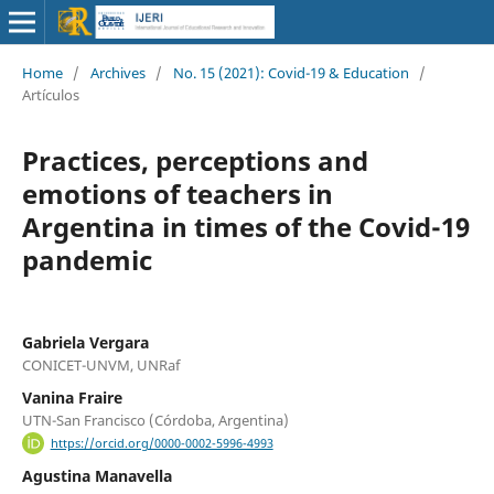
Home
/
Archives
/
No. 15 (2021): Covid-19 & Education
/
Artículos
Practices, perceptions and
emotions of teachers in
Argentina in times of the Covid-19
pandemic
Gabriela Vergara
CONICET-UNVM, UNRaf
Vanina Fraire
UTN-San Francisco (Córdoba, Argentina)
https://orcid.org/0000-0002-5996-4993
Agustina Manavella