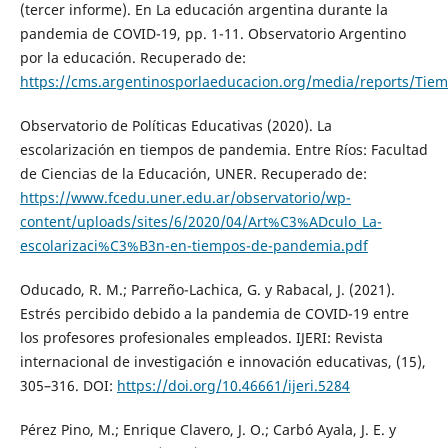
(tercer informe). En La educación argentina durante la
pandemia de COVID-19, pp. 1-11. Observatorio Argentino
por la educación. Recuperado de:
https://cms.argentinosporlaeducacion.org/media/reports/Tiem
Observatorio de Políticas Educativas (2020). La
escolarización en tiempos de pandemia. Entre Ríos: Facultad
de Ciencias de la Educación, UNER. Recuperado de:
https://www.fcedu.uner.edu.ar/observatorio/wp-
content/uploads/sites/6/2020/04/Art%C3%ADculo_La-
escolarizaci%C3%B3n-en-tiempos-de-pandemia.pdf
Oducado, R. M.; Parreño-Lachica, G. y Rabacal, J. (2021).
Estrés percibido debido a la pandemia de COVID-19 entre
los profesores profesionales empleados. IJERI: Revista
internacional de investigación e innovación educativas, (15),
305–316. DOI:
https://doi.org/10.46661/ijeri.5284
Pérez Pino, M.; Enrique Clavero, J. O.; Carbó Ayala, J. E. y