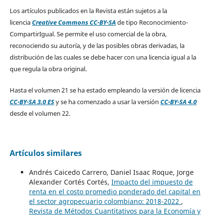
Los artículos publicados en la Revista están sujetos a la
licencia
Creative Commons CC-BY-SA
de tipo Reconocimiento-
CompartirIgual. Se permite el uso comercial de la obra,
reconociendo su autoría, y de las posibles obras derivadas, la
distribución de las cuales se debe hacer con una licencia igual a la
que regula la obra original.
Hasta el volumen 21 se ha estado empleando la versión de licencia
CC-BY-SA 3.0 ES
y se ha comenzado a usar la versión
CC-BY-SA 4.0
desde el volumen 22.
Artículos similares
Andrés Caicedo Carrero, Daniel Isaac Roque, Jorge
Alexander Cortés Cortés,
Impacto del impuesto de
renta en el costo promedio ponderado del capital en
el sector agropecuario colombiano: 2018-2022
,
Revista de Métodos Cuantitativos para la Economía y