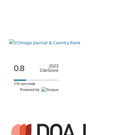
0.8
2023
CiteScore
27th percentile
Powered by