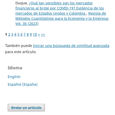
Duque,
¿Qué tan sensibles son los mercados
financieros al brote por COVID-19? Evidencia de los
mercados de Estados Unidos y Colombia
,
Revista de
Métodos Cuantitativos para la Economía y la Empresa:
Vol. 36 (2023)
1
2
3
4
5
6
7
8
9
10
>
>>
También puede
Iniciar una búsqueda de similitud avanzada
para este artículo.
Idioma
English
Español (España)
Enviar un artículo