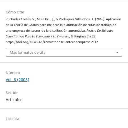
Cómo citar
Puchades Cortés, V., Mula Bru, J., & Rodríguez Villalobos, A. (2016). Aplicación
de la Teoría de Grafos para mejorar la planificación de rutas de trabajo de
una empresa del sector de la distribución automática.
Revista De Métodos
Cuantitativos Para La Economía Y La Empresa
,
6
, Páginas 7 a 22.
https://doi.org/10.46661/revmetodoscuanteconempresa.2112
Más formatos de cita
Número
Vol. 6 (2008)
Sección
Artículos
Licencia