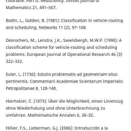
colorable. Part II. Reducibility. Illinois Journal of
Mathematics 21, 491–567.
Bodin, L., Golden, B. (1981): Classification in vehicle-routing
and scheduling. Networks 11 (2), 97–108.
Desrochers, M., Lenstra, J.K., Savelsbergh, M.W.P. (1990): A
classification scheme for vehicle-routing and scheduling
problems. European Journal of Operational Research 46 (3)
322–332.
Euler, L. (1736): Solutio problematis ad geometriam situs
pertinentis. Commentarii Academiae Scientarum Imperialis
Petropolitanae 8, 128-140.
Hierholzer, C. (1873): Über die Möglichkeit, einen Linienzug
ohne Wiederholung und ohne Unterbrechnung zu
umfahren. Mathematische Annalen 6, 30–32.
Hillier, F.S., Lieberman, G.J. (2006): Introducción a la