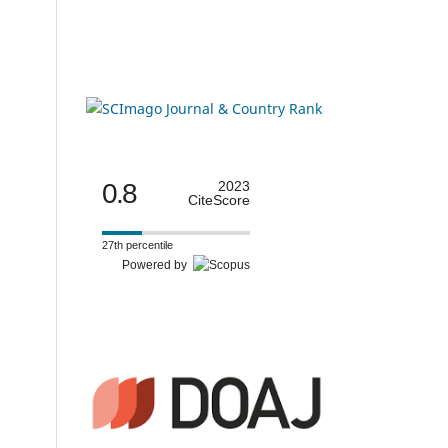
0.8
2023
CiteScore
27th percentile
Powered by