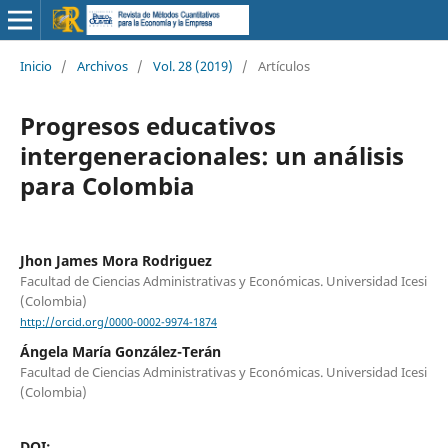
Inicio
/
Archivos
/
Vol. 28 (2019)
/
Artículos
Progresos educativos
intergeneracionales: un análisis
para Colombia
Jhon James Mora Rodriguez
Facultad de Ciencias Administrativas y Económicas. Universidad Icesi
(Colombia)
http://orcid.org/0000-0002-9974-1874
Ángela María González-Terán
Facultad de Ciencias Administrativas y Económicas. Universidad Icesi
(Colombia)
DOI: