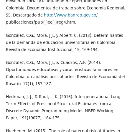
movilidad social y la igualdad de oportunidades en
Colombia. Documentos de trabajo sobre Economía Regional,
55. Descargado de
http://www.banrep.gov.co/
publicaciones/pub{_}ec{_}reg4.htm.
González, C.G., Mora, J.J., y Albert, C. (2013). Determinantes
de la demanda de educación universitaria en Colombia.
Revista de Economía Institucional, 15, 169-194.
González, C.G., Mora, J.J., & Cuadros, A.F. (2014).
Oportunidades educativas y características familiares en
Colombia: un análisis por cohortes. Revista de Economía del
Rosario, 17(1), 157-187.
Heckman, J. J., & Raut, L. K. (2016). Intergenerational Long
Term Effects of Preschool Structural Estimates from a
Discrete Dynamic Programming Model. NBER Working
Paper, 191(19077), 164-175.
Huebener, M. (2015). The role of paternal risk attitudes in