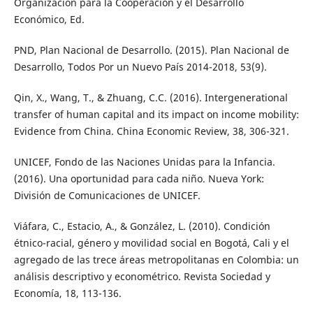
Organización para la Cooperación y el Desarrollo
Económico, Ed.
PND, Plan Nacional de Desarrollo. (2015). Plan Nacional de
Desarrollo, Todos Por un Nuevo País 2014-2018, 53(9).
Qin, X., Wang, T., & Zhuang, C.C. (2016). Intergenerational
transfer of human capital and its impact on income mobility:
Evidence from China. China Economic Review, 38, 306-321.
UNICEF, Fondo de las Naciones Unidas para la Infancia.
(2016). Una oportunidad para cada niño. Nueva York:
División de Comunicaciones de UNICEF.
Viáfara, C., Estacio, A., & González, L. (2010). Condición
étnico-racial, género y movilidad social en Bogotá, Cali y el
agregado de las trece áreas metropolitanas en Colombia: un
análisis descriptivo y econométrico. Revista Sociedad y
Economía, 18, 113-136.