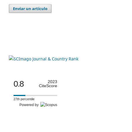
Enviar un artículo
0.8
2023
CiteScore
27th percentile
Powered by