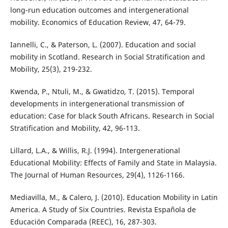
long-run education outcomes and intergenerational
mobility. Economics of Education Review, 47, 64-79.
Iannelli, C., & Paterson, L. (2007). Education and social
mobility in Scotland. Research in Social Stratification and
Mobility, 25(3), 219-232.
Kwenda, P., Ntuli, M., & Gwatidzo, T. (2015). Temporal
developments in intergenerational transmission of
education: Case for black South Africans. Research in Social
Stratification and Mobility, 42, 96-113.
Lillard, L.A., & Willis, R.J. (1994). Intergenerational
Educational Mobility: Effects of Family and State in Malaysia.
The Journal of Human Resources, 29(4), 1126-1166.
Mediavilla, M., & Calero, J. (2010). Education Mobility in Latin
America. A Study of Six Countries. Revista Española de
Educación Comparada (REEC), 16, 287-303.