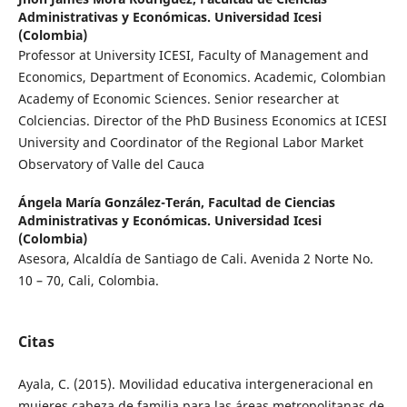
Administrativas y Económicas. Universidad Icesi
(Colombia)
Professor at University ICESI, Faculty of Management and
Economics, Department of Economics. Academic, Colombian
Academy of Economic Sciences. Senior researcher at
Colciencias. Director of the PhD Business Economics at ICESI
University and Coordinator of the Regional Labor Market
Observatory of Valle del Cauca
Ángela María González-Terán,
Facultad de Ciencias
Administrativas y Económicas. Universidad Icesi
(Colombia)
Asesora, Alcaldía de Santiago de Cali. Avenida 2 Norte No.
10 – 70, Cali, Colombia.
Citas
Ayala, C. (2015). Movilidad educativa intergeneracional en
mujeres cabeza de familia para las áreas metropolitanas de