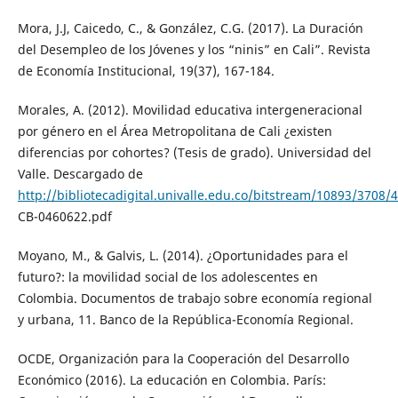
Mora, J.J, Caicedo, C., & González, C.G. (2017). La Duración
del Desempleo de los Jóvenes y los “ninis” en Cali”. Revista
de Economía Institucional, 19(37), 167-184.
Morales, A. (2012). Movilidad educativa intergeneracional
por género en el Área Metropolitana de Cali ¿existen
diferencias por cohortes? (Tesis de grado). Universidad del
Valle. Descargado de
http://bibliotecadigital.univalle.edu.co/bitstream/10893/3708/4
CB-0460622.pdf
Moyano, M., & Galvis, L. (2014). ¿Oportunidades para el
futuro?: la movilidad social de los adolescentes en
Colombia. Documentos de trabajo sobre economía regional
y urbana, 11. Banco de la República-Economía Regional.
OCDE, Organización para la Cooperación del Desarrollo
Económico (2016). La educación en Colombia. París: