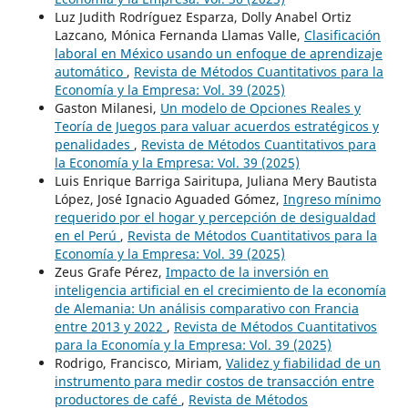
Luz Judith Rodríguez Esparza, Dolly Anabel Ortiz
Lazcano, Mónica Fernanda Llamas Valle,
Clasificación
laboral en México usando un enfoque de aprendizaje
automático
,
Revista de Métodos Cuantitativos para la
Economía y la Empresa: Vol. 39 (2025)
Gaston Milanesi,
Un modelo de Opciones Reales y
Teoría de Juegos para valuar acuerdos estratégicos y
penalidades
,
Revista de Métodos Cuantitativos para
la Economía y la Empresa: Vol. 39 (2025)
Luis Enrique Barriga Sairitupa, Juliana Mery Bautista
López, José Ignacio Aguaded Gómez,
Ingreso mínimo
requerido por el hogar y percepción de desigualdad
en el Perú
,
Revista de Métodos Cuantitativos para la
Economía y la Empresa: Vol. 39 (2025)
Zeus Grafe Pérez,
Impacto de la inversión en
inteligencia artificial en el crecimiento de la economía
de Alemania: Un análisis comparativo con Francia
entre 2013 y 2022
,
Revista de Métodos Cuantitativos
para la Economía y la Empresa: Vol. 39 (2025)
Rodrigo, Francisco, Miriam,
Validez y fiabilidad de un
instrumento para medir costos de transacción entre
productores de café
,
Revista de Métodos