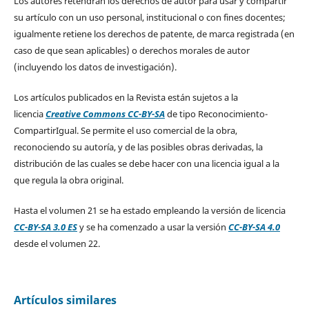
Los autores retendrán los derechos de autor para usar y compartir
su artículo con un uso personal, institucional o con fines docentes;
igualmente retiene los derechos de patente, de marca registrada (en
caso de que sean aplicables) o derechos morales de autor
(incluyendo los datos de investigación).
Los artículos publicados en la Revista están sujetos a la
licencia
Creative Commons CC-BY-SA
de tipo Reconocimiento-
CompartirIgual. Se permite el uso comercial de la obra,
reconociendo su autoría, y de las posibles obras derivadas, la
distribución de las cuales se debe hacer con una licencia igual a la
que regula la obra original.
Hasta el volumen 21 se ha estado empleando la versión de licencia
CC-BY-SA 3.0 ES
y se ha comenzado a usar la versión
CC-BY-SA 4.0
desde el volumen 22.
Artículos similares