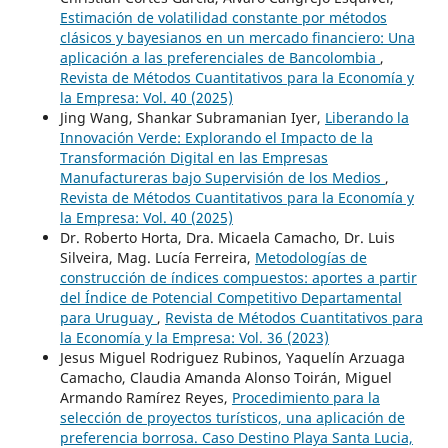
Estimación de volatilidad constante por métodos
clásicos y bayesianos en un mercado financiero: Una
aplicación a las preferenciales de Bancolombia
,
Revista de Métodos Cuantitativos para la Economía y
la Empresa: Vol. 40 (2025)
Jing Wang, Shankar Subramanian Iyer,
Liberando la
Innovación Verde: Explorando el Impacto de la
Transformación Digital en las Empresas
Manufactureras bajo Supervisión de los Medios
,
Revista de Métodos Cuantitativos para la Economía y
la Empresa: Vol. 40 (2025)
Dr. Roberto Horta, Dra. Micaela Camacho, Dr. Luis
Silveira, Mag. Lucía Ferreira,
Metodologías de
construcción de índices compuestos: aportes a partir
del Índice de Potencial Competitivo Departamental
para Uruguay
,
Revista de Métodos Cuantitativos para
la Economía y la Empresa: Vol. 36 (2023)
Jesus Miguel Rodriguez Rubinos, Yaquelín Arzuaga
Camacho, Claudia Amanda Alonso Toirán, Miguel
Armando Ramírez Reyes,
Procedimiento para la
selección de proyectos turísticos, una aplicación de
preferencia borrosa. Caso Destino Playa Santa Lucia,