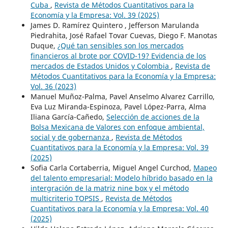
Cuba
,
Revista de Métodos Cuantitativos para la
Economía y la Empresa: Vol. 39 (2025)
James D. Ramírez Quintero , Jefferson Marulanda
Piedrahita, José Rafael Tovar Cuevas, Diego F. Manotas
Duque,
¿Qué tan sensibles son los mercados
financieros al brote por COVID-19? Evidencia de los
mercados de Estados Unidos y Colombia
,
Revista de
Métodos Cuantitativos para la Economía y la Empresa:
Vol. 36 (2023)
Manuel Muñoz-Palma, Pavel Anselmo Alvarez Carrillo,
Eva Luz Miranda-Espinoza, Pavel López-Parra, Alma
Iliana García-Cañedo,
Selección de acciones de la
Bolsa Mexicana de Valores con enfoque ambiental,
social y de gobernanza
,
Revista de Métodos
Cuantitativos para la Economía y la Empresa: Vol. 39
(2025)
Sofia Carla Cortaberria, Miguel Angel Curchod,
Mapeo
del talento empresarial: Modelo híbrido basado en la
intergración de la matriz nine box y el método
multicriterio TOPSIS
,
Revista de Métodos
Cuantitativos para la Economía y la Empresa: Vol. 40
(2025)