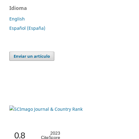
Idioma
English
Español (España)
Enviar un artículo
0.8
2023
CiteScore