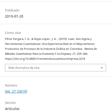
Publicado
2019-07-20
Cómo citar
Pérez Vergara, I. G., & Rojas López , J. A. . (2019). Lean, Seis Sigma y
Herramientas Cuantitativas: Una Experiencia Real en el Mejoramiento
Productivo de Procesos de la Industria Gráfica en Colombia .
Revista De
Métodos Cuantitativos Para La Economía Y La Empresa
,
27
, 259–284.
https://doi.org/10.46661/revmetodoscuanteconempresa.3218
Más formatos de cita
Número
Vol. 27 (2019)
Sección
Artículos