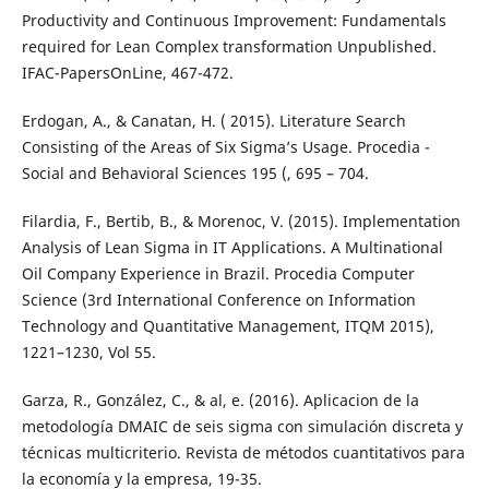
Productivity and Continuous Improvement: Fundamentals
required for Lean Complex transformation Unpublished.
IFAC-PapersOnLine, 467-472.
Erdogan, A., & Canatan, H. ( 2015). Literature Search
Consisting of the Areas of Six Sigma’s Usage. Procedia -
Social and Behavioral Sciences 195 (, 695 – 704.
Filardia, F., Bertib, B., & Morenoc, V. (2015). Implementation
Analysis of Lean Sigma in IT Applications. A Multinational
Oil Company Experience in Brazil. Procedia Computer
Science (3rd International Conference on Information
Technology and Quantitative Management, ITQM 2015),
1221–1230, Vol 55.
Garza, R., González, C., & al, e. (2016). Aplicacion de la
metodología DMAIC de seis sigma con simulación discreta y
técnicas multicriterio. Revista de métodos cuantitativos para
la economía y la empresa, 19-35.