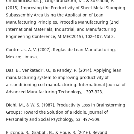
Choomlucksana, J., Ongsaranakorn, M., & Suksabai, P.
(2015). Improving the Productivity of Sheet Metal Stamping
Subassembly Area Using the Application of Lean
Manufacturing Principles. Procedia Manufacturing (2nd
International Materials, Industrial, and Manufacturing
Engineering Conference, MIMEC2015), 102–107, Vol 2.
Contreras, A. V. (2007). Reglas de Lean Manufacturing.
Mexico: Limusa.
Das, B., Venkatadri, U., & Pandey, P. (2014). Applying lean
manufacturing system to improving productivity of
airconditioning coil manufacturing. International Journal of
Advanced Manufacturing Technology, , 307-323.
Diehl, M., & W, S. (1987). Productivity Loss in Brainstorming
Groups: Toward the Solution of a Riddle. Journal of
Personality and Social Psychology, 53: 497–509.
Elizondo, R., Grabot , B., & Houe, R. (2016). Beyond