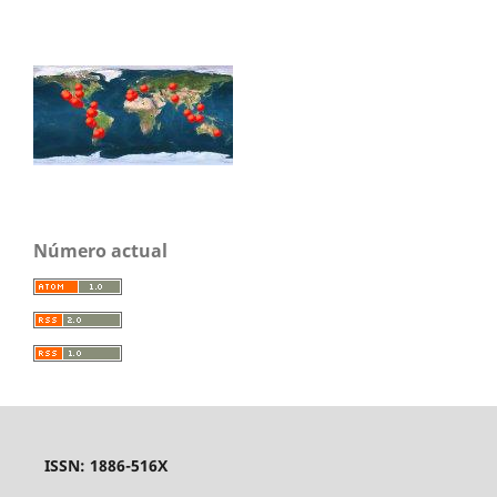
Número actual
ISSN: 1886-516X