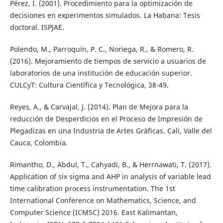
Pérez, I. (2001). Procedimiento para la optimización de
decisiones en experimentos simulados. La Habana: Tesis
doctoral. ISPJAE.
Polendo, M., Parroquín, P. C., Noriega, R., & Romero, R.
(2016). Mejoramiento de tiempos de servicio a usuarios de
laboratorios de una institución de educación superior.
CULCyT: Cultura Científica y Tecnológica, 38-49.
Reyes, A., & Carvajal, J. (2014). Plan de Mejora para la
reducción de Desperdicios en el Proceso de Impresión de
Plegadizas en una Industria de Artes Gráficas. Cali, Valle del
Cauca, Colombia.
Rimantho, D., Abdul, T., Cahyadi, B., & Herrnawati, T. (2017).
Application of six sigma and AHP in analysis of variable lead
time calibration process instrumentation. The 1st
International Conference on Mathematics, Science, and
Computer Science (ICMSC) 2016. East Kalimantan,