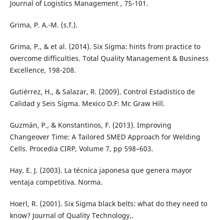
Journal of Logistics Management , 75-101.
Grima, P. A.-M. (s.f.).
Grima, P., & et al. (2014). Six Sigma: hints from practice to
overcome difficulties. Total Quality Management & Business
Excellence, 198-208.
Gutiérrez, H., & Salazar, R. (2009). Control Estadistico de
Calidad y Seis Sigma. Mexico D.F: Mc Graw Hill.
Guzmán, P., & Konstantinos, F. (2013). Improving
Changeover Time: A Tailored SMED Approach for Welding
Cells. Procedia CIRP, Volume 7, pp 598–603.
Hay, E. J. (2003). La técnica japonesa que genera mayor
ventaja competitiva. Norma.
Hoerl, R. (2001). Six Sigma black belts: what do they need to
know? Journal of Quality Technology,.