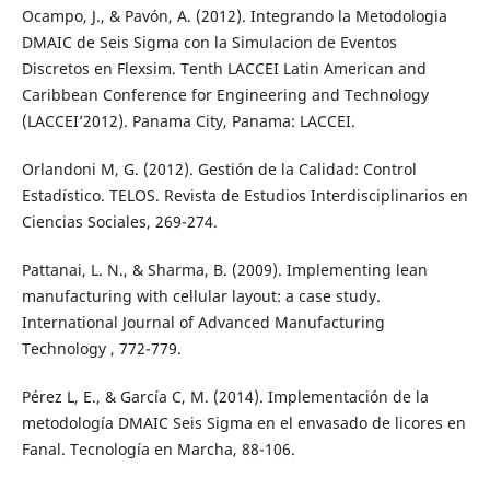
Ocampo, J., & Pavón, A. (2012). Integrando la Metodologia
DMAIC de Seis Sigma con la Simulacion de Eventos
Discretos en Flexsim. Tenth LACCEI Latin American and
Caribbean Conference for Engineering and Technology
(LACCEI’2012). Panama City, Panama: LACCEI.
Orlandoni M, G. (2012). Gestión de la Calidad: Control
Estadístico. TELOS. Revista de Estudios Interdisciplinarios en
Ciencias Sociales, 269-274.
Pattanai, L. N., & Sharma, B. (2009). Implementing lean
manufacturing with cellular layout: a case study.
International Journal of Advanced Manufacturing
Technology , 772-779.
Pérez L, E., & García C, M. (2014). Implementación de la
metodología DMAIC Seis Sigma en el envasado de licores en
Fanal. Tecnología en Marcha, 88-106.