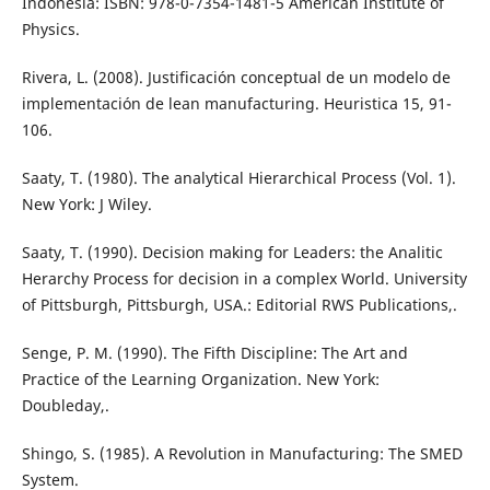
Indonesia: ISBN: 978-0-7354-1481-5 American Institute of
Physics.
Rivera, L. (2008). Justificación conceptual de un modelo de
implementación de lean manufacturing. Heuristica 15, 91-
106.
Saaty, T. (1980). The analytical Hierarchical Process (Vol. 1).
New York: J Wiley.
Saaty, T. (1990). Decision making for Leaders: the Analitic
Herarchy Process for decision in a complex World. University
of Pittsburgh, Pittsburgh, USA.: Editorial RWS Publications,.
Senge, P. M. (1990). The Fifth Discipline: The Art and
Practice of the Learning Organization. New York:
Doubleday,.
Shingo, S. (1985). A Revolution in Manufacturing: The SMED
System.