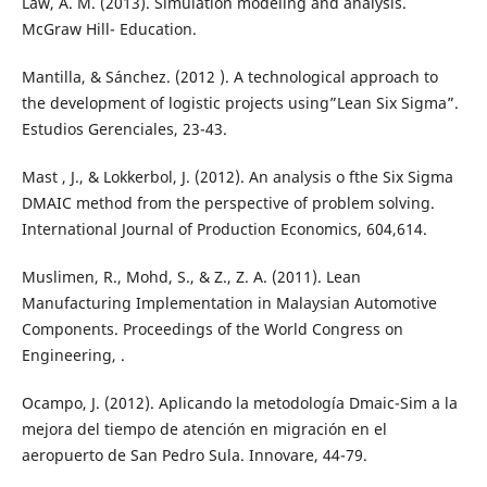
Law, A. M. (2013). Simulation modeling and analysis.
McGraw Hill- Education.
Mantilla, & Sánchez. (2012 ). A technological approach to
the development of logistic projects using”Lean Six Sigma”.
Estudios Gerenciales, 23-43.
Mast , J., & Lokkerbol, J. (2012). An analysis o fthe Six Sigma
DMAIC method from the perspective of problem solving.
International Journal of Production Economics, 604,614.
Muslimen, R., Mohd, S., & Z., Z. A. (2011). Lean
Manufacturing Implementation in Malaysian Automotive
Components. Proceedings of the World Congress on
Engineering, .
Ocampo, J. (2012). Aplicando la metodología Dmaic-Sim a la
mejora del tiempo de atención en migración en el
aeropuerto de San Pedro Sula. Innovare, 44-79.