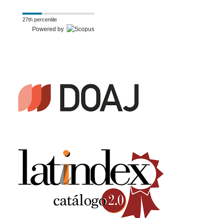
27th percentile
Powered by