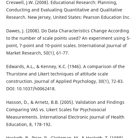
Creswell, J.W. (2008). Educational Research: Planning,
Conducting and Evaluating Quantitative and Qualitative
Research. New Jersey, United States: Pearson Education Inc.
Dawes, J. (2008). Do Data Characteristics Change According
to the number of scale points used? An experiment using 5-
point, 7-point and 10-point scales. International Journal of
Market Research, 50(1), 61-77.
Edwards, A.L., & Kenney, K.C. (1946). A comparison of the
Thurstone and Likert techniques of attitude scale
construction. Journal of Applied Psychology, 30(1), 72-83.
DOI: 10.1037/h0062418.
Hasson, D., & Arnetz, B.B. (2005). Validation and Findings
Comparing VAS vs. Likert Scales for Psychosocial
Measurements. International Electronic Journal of Health
Education, 8, 178-192.
Hesketh, B., Prior, R., Gleitzman, M., & Hesketh, T. (1988).