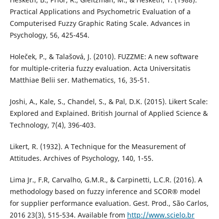
Practical Applications and Psychometric Evaluation of a
Computerised Fuzzy Graphic Rating Scale. Advances in
Psychology, 56, 425-454.
Holeček, P., & Talašová, J. (2010). FUZZME: A new software
for multiple-criteria fuzzy evaluation. Acta Universitatis
Matthiae Belii ser. Mathematics, 16, 35-51.
Joshi, A., Kale, S., Chandel, S., & Pal, D.K. (2015). Likert Scale:
Explored and Explained. British Journal of Applied Science &
Technology, 7(4), 396-403.
Likert, R. (1932). A Technique for the Measurement of
Attitudes. Archives of Psychology, 140, 1-55.
Lima Jr., F.R, Carvalho, G.M.R., & Carpinetti, L.C.R. (2016). A
methodology based on fuzzy inference and SCOR® model
for supplier performance evaluation. Gest. Prod., São Carlos,
2016 23(3), 515-534. Available from
http://www.scielo.br