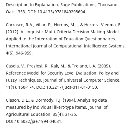
Description to Explanation. Sage Publications, Thousand
Oaks, 353. DOI: 10.4135/9781849208604.
Carrasco, R.A., Villar, P., Hornos, M.J., & Herrera-Viedma, E.
(2012). A Linguistic Multi-Criteria Decision Making Model
Applied to the Integration of Education Questionnaires.
International Journal of Computational Intelligence Systems,
4(5), 946-959.
Casola, V., Preziosi, R., Rak, M., & Troiano, L.A. (2005).
Reference Model for Security Level Evaluation: Policy and
Fuzzy Techniques. Journal of Universal Computer Science,
11(1), 150-174. DOI: 10.3217/jucs-011-01-0150.
Clason, D.L., & Dormody, T.J. (1994). Analyzing data
measured by individual likert-type items. Journal of
Agricultural Education, 35(4), 31-35.
DOI:10.5032/jae.1994.04031.