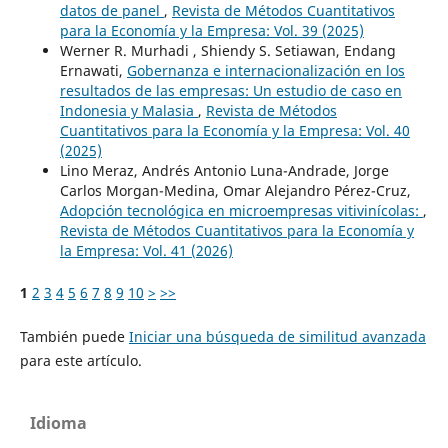
datos de panel
,
Revista de Métodos Cuantitativos
para la Economía y la Empresa: Vol. 39 (2025)
Werner R. Murhadi , Shiendy S. Setiawan, Endang
Ernawati,
Gobernanza e internacionalización en los
resultados de las empresas: Un estudio de caso en
Indonesia y Malasia
,
Revista de Métodos
Cuantitativos para la Economía y la Empresa: Vol. 40
(2025)
Lino Meraz, Andrés Antonio Luna-Andrade, Jorge
Carlos Morgan-Medina, Omar Alejandro Pérez-Cruz,
Adopción tecnológica en microempresas vitivinícolas:
,
Revista de Métodos Cuantitativos para la Economía y
la Empresa: Vol. 41 (2026)
1
2
3
4
5
6
7
8
9
10
>
>>
También puede
Iniciar una búsqueda de similitud avanzada
para este artículo.
Idioma