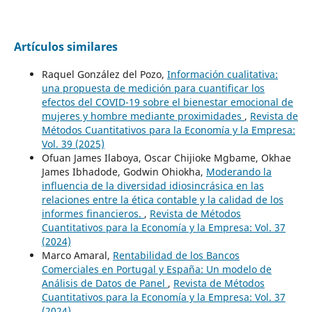
Artículos similares
Raquel González del Pozo,
Información cualitativa:
una propuesta de medición para cuantificar los
efectos del COVID-19 sobre el bienestar emocional de
mujeres y hombre mediante proximidades
,
Revista de
Métodos Cuantitativos para la Economía y la Empresa:
Vol. 39 (2025)
Ofuan James Ilaboya, Oscar Chijioke Mgbame, Okhae
James Ibhadode, Godwin Ohiokha,
Moderando la
influencia de la diversidad idiosincrásica en las
relaciones entre la ética contable y la calidad de los
informes financieros.
,
Revista de Métodos
Cuantitativos para la Economía y la Empresa: Vol. 37
(2024)
Marco Amaral,
Rentabilidad de los Bancos
Comerciales en Portugal y España: Un modelo de
Análisis de Datos de Panel
,
Revista de Métodos
Cuantitativos para la Economía y la Empresa: Vol. 37
(2024)