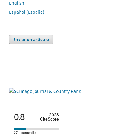
English
Español (España)
Enviar un artículo
0.8
2023
CiteScore
27th percentile