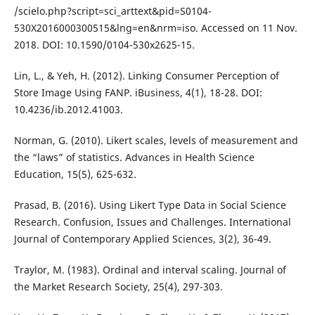
/scielo.php?script=sci_arttext&pid=S0104-
530X2016000300515&lng=en&nrm=iso. Accessed on 11 Nov.
2018. DOI: 10.1590/0104-530x2625-15.
Lin, L., & Yeh, H. (2012). Linking Consumer Perception of
Store Image Using FANP. iBusiness, 4(1), 18-28. DOI:
10.4236/ib.2012.41003.
Norman, G. (2010). Likert scales, levels of measurement and
the “laws” of statistics. Advances in Health Science
Education, 15(5), 625-632.
Prasad, B. (2016). Using Likert Type Data in Social Science
Research. Confusion, Issues and Challenges. International
Journal of Contemporary Applied Sciences, 3(2), 36-49.
Traylor, M. (1983). Ordinal and interval scaling. Journal of
the Market Research Society, 25(4), 297-303.