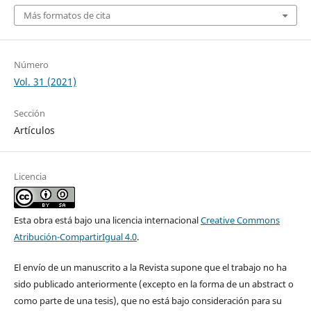
Más formatos de cita
Número
Vol. 31 (2021)
Sección
Artículos
Licencia
Esta obra está bajo una licencia internacional
Creative Commons
Atribución-CompartirIgual 4.0
.
El envío de un manuscrito a la Revista supone que el trabajo no ha
sido publicado anteriormente (excepto en la forma de un abstract o
como parte de una tesis), que no está bajo consideración para su