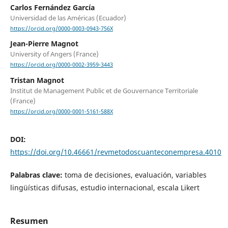
Carlos Fernández García
Universidad de las Américas (Ecuador)
https://orcid.org/0000-0003-0943-756X
Jean-Pierre Magnot
University of Angers (France)
https://orcid.org/0000-0002-3959-3443
Tristan Magnot
Institut de Management Public et de Gouvernance Territoriale
(France)
https://orcid.org/0000-0001-5161-588X
DOI:
https://doi.org/10.46661/revmetodoscuanteconempresa.4010
Palabras clave:
toma de decisiones, evaluación, variables
lingüísticas difusas, estudio internacional, escala Likert
Resumen