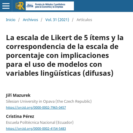
Inicio
/
Archivos
/
Vol. 31 (2021)
/
Artículos
La escala de Likert de 5 ítems y la
correspondencia de la escala de
porcentaje con implicaciones
para el uso de modelos con
variables lingüísticas (difusas)
Jiří Mazurek
Silesian University in Opava (the Czech Republic)
https://orcid.org/0000-0002-7965-0457
Cristina Pérez
Escuela Politécnica Nacional (Ecuador)
https://orcid.org/0000-0002-4154-5483