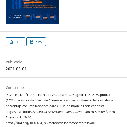
PDF
XPS
Publicado
2021-06-01
Cómo citar
Mazurek, J., Pérez, C., Fernández García, C. ., Magnot, J.-P., & Magnot, T.
(2021). La escala de Likert de 5 ítems y la correspondencia de la escala de
porcentaje con implicaciones para el uso de modelos con variables
lingüísticas (difusas).
Revista De Métodos Cuantitativos Para La Economía Y La
Empresa
,
31
, 3–16.
https://doi.org/10.46661/revmetodoscuanteconempresa.4010