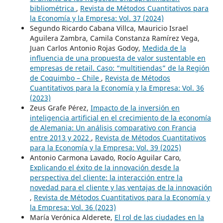
bibliométrica
,
Revista de Métodos Cuantitativos para
la Economía y la Empresa: Vol. 37 (2024)
Segundo Ricardo Cabana Villca, Mauricio Israel
Aguilera Zambra, Camila Constanza Ramírez Vega,
Juan Carlos Antonio Rojas Godoy,
Medida de la
influencia de una propuesta de valor sustentable en
empresas de retail. Caso: “multitiendas” de la Región
de Coquimbo – Chile
,
Revista de Métodos
Cuantitativos para la Economía y la Empresa: Vol. 36
(2023)
Zeus Grafe Pérez,
Impacto de la inversión en
inteligencia artificial en el crecimiento de la economía
de Alemania: Un análisis comparativo con Francia
entre 2013 y 2022
,
Revista de Métodos Cuantitativos
para la Economía y la Empresa: Vol. 39 (2025)
Antonio Carmona Lavado, Rocío Aguilar Caro,
Explicando el éxito de la innovación desde la
perspectiva del cliente: la interacción entre la
novedad para el cliente y las ventajas de la innovación
,
Revista de Métodos Cuantitativos para la Economía y
la Empresa: Vol. 36 (2023)
María Verónica Alderete,
El rol de las ciudades en la