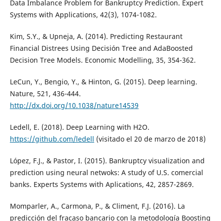
Data Imbalance Problem for Bankruptcy Prediction. Expert
Systems with Applications, 42(3), 1074-1082.
Kim, S.Y., & Upneja, A. (2014). Predicting Restaurant
Financial Distrees Using Decisión Tree and AdaBoosted
Decision Tree Models. Economic Modelling, 35, 354-362.
LeCun, Y., Bengio, Y., & Hinton, G. (2015). Deep learning.
Nature, 521, 436-444.
http://dx.doi.org/10.1038/nature14539
Ledell, E. (2018). Deep Learning with H2O.
https://github.com/ledell
(visitado el 20 de marzo de 2018)
López, F.J., & Pastor, I. (2015). Bankruptcy visualization and
prediction using neural netwoks: A study of U.S. comercial
banks. Experts Systems with Aplications, 42, 2857-2869.
Momparler, A., Carmona, P., & Climent, F.J. (2016). La
predicción del fracaso bancario con la metodología Boosting