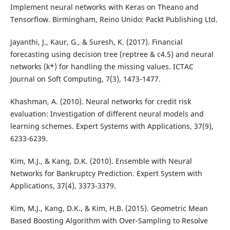
Implement neural networks with Keras on Theano and
Tensorflow. Birmingham, Reino Unido: Packt Publishing Ltd.
Jayanthi, J., Kaur, G., & Suresh, K. (2017). Financial
forecasting using decision tree (reptree & c4.5) and neural
networks (k*) for handling the missing values. ICTAC
Journal on Soft Computing, 7(3), 1473-1477.
Khashman, A. (2010). Neural networks for credit risk
evaluation: Investigation of different neural models and
learning schemes. Expert Systems with Applications, 37(9),
6233-6239.
Kim, M.J., & Kang, D.K. (2010). Ensemble with Neural
Networks for Bankruptcy Prediction. Expert System with
Applications, 37(4), 3373-3379.
Kim, M.J., Kang, D.K., & Kim, H.B. (2015). Geometric Mean
Based Boosting Algorithm with Over-Sampling to Resolve