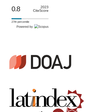
0.8
2023
CiteScore
27th percentile
Powered by