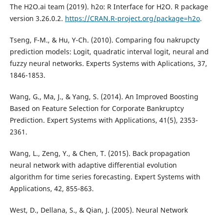
The H2O.ai team (2019). h2o: R Interface for H2O. R package
version 3.26.0.2.
https://CRAN.R-project.org/package=h2o
.
Tseng, F-M., & Hu, Y-Ch. (2010). Comparing fou nakrupcty
prediction models: Logit, quadratic interval logit, neural and
fuzzy neural networks. Experts Systems with Aplications, 37,
1846-1853.
Wang, G., Ma, J., & Yang, S. (2014). An Improved Boosting
Based on Feature Selection for Corporate Bankruptcy
Prediction. Expert Systems with Applications, 41(5), 2353-
2361.
Wang, L., Zeng, Y., & Chen, T. (2015). Back propagation
neural network with adaptive differential evolution
algorithm for time series forecasting. Expert Systems with
Applications, 42, 855-863.
West, D., Dellana, S., & Qian, J. (2005). Neural Network