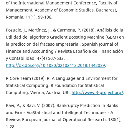
of the International Management Conference, Faculty of
Management, Academy of Economic Studies, Bucharest,
Romania, 11(1), 99-106.
Pozuelo, J., Martínez, J., & Carmona, P. (2018). Análisis de la
utilidad del algoritmo Gradient Boosting Machine (GBM) en
la predicción del fracaso empresarial. Spanish Journal of
Finance and Accounting / Revista Española de Financiación
y Contabilidad, 47(4) 507-532.
http://dx.doi.org/10.1080/02102412.2018.1442039
.
R Core Team (2019). R: A Language and Environment for
Statistical Computing. R Foundation for Statistical
Computing. Vienna, Austria. URL
http://www.R-project.org/
.
Ravi, P., & Ravi, V. (2007). Bankruptcy Prediction in Banks
and Firms ViaStatistical and Intelligent Techniques - A
Review. European Journal of Operational Research, 180(1),
1-28.