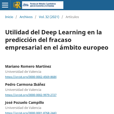
Inicio
/
Archivos
/
Vol. 32 (2021)
/
Artículos
Utilidad del Deep Learning en la
predicción del fracaso
empresarial en el ámbito europeo
Mariano Romero Martínez
Universidad de Valencia
https://orcid.org/0000-0002-4569-868X
Pedro Carmona Ibáñez
Universidad de Valencia
https://orcid.org/0000-0002-9979-2727
José Pozuelo Campillo
Universidad de Valencia
https://orcid.org/0000-0001-8768-2443