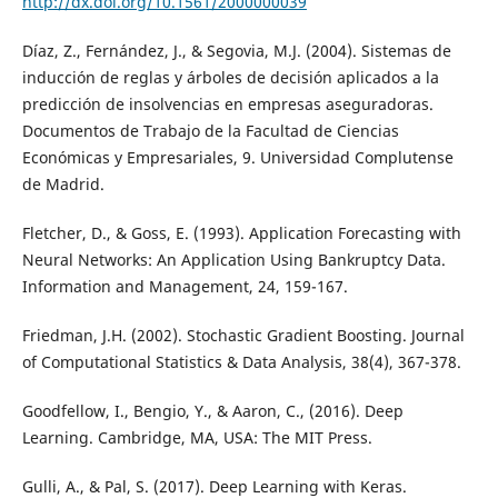
http://dx.doi.org/10.1561/2000000039
Díaz, Z., Fernández, J., & Segovia, M.J. (2004). Sistemas de
inducción de reglas y árboles de decisión aplicados a la
predicción de insolvencias en empresas aseguradoras.
Documentos de Trabajo de la Facultad de Ciencias
Económicas y Empresariales, 9. Universidad Complutense
de Madrid.
Fletcher, D., & Goss, E. (1993). Application Forecasting with
Neural Networks: An Application Using Bankruptcy Data.
Information and Management, 24, 159-167.
Friedman, J.H. (2002). Stochastic Gradient Boosting. Journal
of Computational Statistics & Data Analysis, 38(4), 367-378.
Goodfellow, I., Bengio, Y., & Aaron, C., (2016). Deep
Learning. Cambridge, MA, USA: The MIT Press.
Gulli, A., & Pal, S. (2017). Deep Learning with Keras.