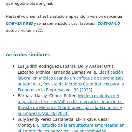
que regula la obra original.
Hasta el volumen 21 se ha estado empleando la versión de licencia
CC-BY-SA 3.0 ES
y se ha comenzado a usar la versión
CC-BY-SA 4.0
desde el volumen 22.
Artículos similares
Luz Judith Rodríguez Esparza, Dolly Anabel Ortiz
Lazcano, Mónica Fernanda Llamas Valle,
Clasificación
laboral en México usando un enfoque de aprendizaje
automático
,
Revista de Métodos Cuantitativos para la
Economía y la Empresa: Vol. 39 (2025)
Bàrbara Llacay, Gilbert Peffer,
Modelo evolutivo del
impacto de técnicas VaR en los mercados financieros
,
Revista de Métodos Cuantitativos para la Economía y
la Empresa: Vol. 36 (2023)
Suly Sendy Perez Castañeda, Elkin Rave, César
Montoya,
El estudio de la arquitectura empresarial en
el ámbito de los negocios: Una aproximación