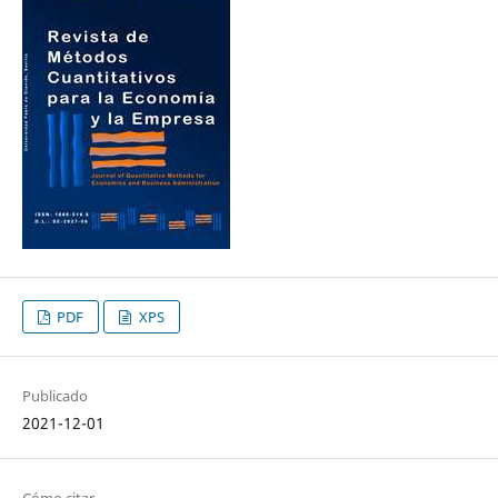
PDF
XPS
Publicado
2021-12-01
Cómo citar