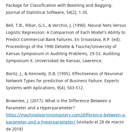
Package for Classification with Boosting and Bagging.
Journal of Statistical Software, 54(2), 1-35.
Bell, T.B., Ribar, G.S., & Verchio, J. (1990). Neural Nets Versus
Logistic Regression: A Comparison of Each Model’s Ability to
Predict Commercial Bank Failures. En Srivastava, R.P. (ed).
Proceedings of the 1990 Deloitte & Touche/University of
Kansas Symposium in Auditing Problems, 29-53. Auditing
Symposium X. Universidad de Kansas, Lawrence.
Boritz, J., & Kennedy, D.B. (1995). Effectiveness of Neuronal
Network Types for prediction of Business Failure. Experts
Systems with Aplications, 9(4), 503-512.
Brownlee, J. (2017). What is the Difference Between a
Parameter and a Hyperparameter?
https://machinelearningmastery.com/difference-between-a-
parameter-and-a-hyperparameter/
(visitado el 28 de marzo
de 2018)