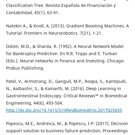
Classification Tree. Revista Española de Financiación y
Contabilidad, 45(1), 63-91.
Natekin A., & Knoll, A. (2013). Gradient Boosting Machines. A
Tutorial. Frontiers in Neurorobotics. 7(21), 1-21.
Odom, M.D., & Sharda, R. (1992). A Neural Network Model
for Bankruptcy Prediction. En R.R. Trippi and E. Turban
(Eds.). Neural networks in Finance and Investing. Chicago:
Probus Publishing.
Patel, V., Armstrong, D., Ganguli, M.P., Roopa, S., Kantipudi,
N., Aalbashir, S., & Kamarth, M. (2016). Deep Learning in
Gastrointestinal Endoscopy. Critical Reviews™ in Biomedical
Engineering, 44(6), 493-504.
http://dx.doi.org/10.1615/CritRevBiomedEng.2017025035
Popescu, M.E., Andreica, M., & Popescu, I-P. (2017). Decision
support solution to business failure prediction. Proceedings