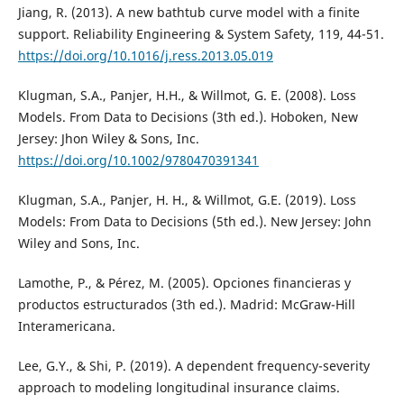
Jiang, R. (2013). A new bathtub curve model with a finite
support. Reliability Engineering & System Safety, 119, 44-51.
https://doi.org/10.1016/j.ress.2013.05.019
Klugman, S.A., Panjer, H.H., & Willmot, G. E. (2008). Loss
Models. From Data to Decisions (3th ed.). Hoboken, New
Jersey: Jhon Wiley & Sons, Inc.
https://doi.org/10.1002/9780470391341
Klugman, S.A., Panjer, H. H., & Willmot, G.E. (2019). Loss
Models: From Data to Decisions (5th ed.). New Jersey: John
Wiley and Sons, Inc.
Lamothe, P., & Pérez, M. (2005). Opciones financieras y
productos estructurados (3th ed.). Madrid: McGraw-Hill
Interamericana.
Lee, G.Y., & Shi, P. (2019). A dependent frequency-severity
approach to modeling longitudinal insurance claims.