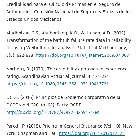
Credibilidad para el Cálculo de Primas en el Seguro de
Automóviles. Comisión Nacional de Seguros y Fianzas de los
Estados Unidos Mexicanos.
Mudholkar, G.S., Asubonteng, K.O., & Hutson, A.D. (2009).
Transformation of the bathtub failure rate data in reliability
for using Weibull-model analysis. Statistical Methodology,
6(6), 622-633.
https://doi.org/10.1016/j.stamet.2009.07.003
Norberg, R. (1979). The credibility approach to experience
rating. Scandinavian Actuarial Journal, 4, 181-221.
https://doi.org/10.1080/03461238.1979.10413721
OCDE. (2016). Principios de Gobierno Corporativo de la
OCDE y del G20. (p. 68). Paris: OCDE.
http://dx.doi.org/10.1787/9789264259171-es
Parodi, P. (2015). Pricing in General Insurance (Vol. 10). New
York: Chapman and Hall.
https://doi.org/10.1201/b17525