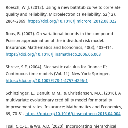
Roesch, W. J. (2012). Using a new bathtub curve to correlate
quality and reliability. Microelectronics Reliability, 52(12),
2864-2869.
https://doi.org/10.1016/j.microrel.2012.08.022
Roos, B. (2007). On variational bounds in the compound
Poisson approximation of the individual risk model.
Insurance: Mathematics and Economics, 40(3), 403-414.
https://doi.org/10.1016/j.insmatheco.2006.06.003
Shreve, S.E. (2004). Stochastic calculus for finance II:
Continuous-time models (Vol. 11). New York: Springer.
https://doi.org/10.1007/978-1-4757-4296-1
Schinzinger, E., Denuit, M.M., & Christiansen, M.C. (2016). A
multivariate evolutionary credibility model for mortality
improvement rates. Insurance: Mathematics and Economics,
69, 70-81.
https://doi.org/10.1016/j.insmatheco.2016.04.004
Tsai, C.C.-L., & Wu, A.D. (2020). Incorporating hierarchical