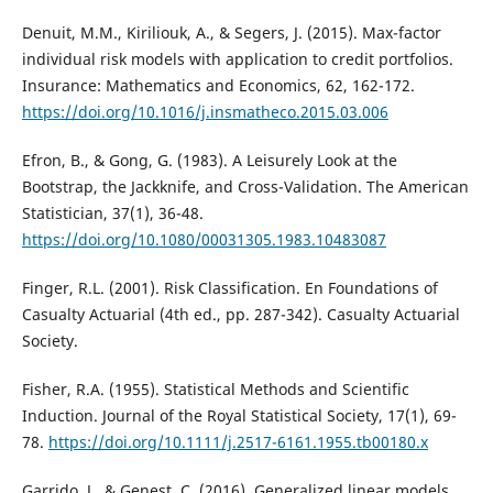
Denuit, M.M., Kiriliouk, A., & Segers, J. (2015). Max-factor
individual risk models with application to credit portfolios.
Insurance: Mathematics and Economics, 62, 162-172.
https://doi.org/10.1016/j.insmatheco.2015.03.006
Efron, B., & Gong, G. (1983). A Leisurely Look at the
Bootstrap, the Jackknife, and Cross-Validation. The American
Statistician, 37(1), 36-48.
https://doi.org/10.1080/00031305.1983.10483087
Finger, R.L. (2001). Risk Classification. En Foundations of
Casualty Actuarial (4th ed., pp. 287-342). Casualty Actuarial
Society.
Fisher, R.A. (1955). Statistical Methods and Scientific
Induction. Journal of the Royal Statistical Society, 17(1), 69-
78.
https://doi.org/10.1111/j.2517-6161.1955.tb00180.x
Garrido, J., & Genest, C. (2016). Generalized linear models