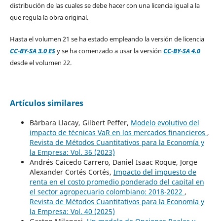
distribución de las cuales se debe hacer con una licencia igual a la
que regula la obra original.
Hasta el volumen 21 se ha estado empleando la versión de licencia
CC-BY-SA 3.0 ES
y se ha comenzado a usar la versión
CC-BY-SA 4.0
desde el volumen 22.
Artículos similares
Bàrbara Llacay, Gilbert Peffer,
Modelo evolutivo del
impacto de técnicas VaR en los mercados financieros
,
Revista de Métodos Cuantitativos para la Economía y
la Empresa: Vol. 36 (2023)
Andrés Caicedo Carrero, Daniel Isaac Roque, Jorge
Alexander Cortés Cortés,
Impacto del impuesto de
renta en el costo promedio ponderado del capital en
el sector agropecuario colombiano: 2018-2022
,
Revista de Métodos Cuantitativos para la Economía y
la Empresa: Vol. 40 (2025)