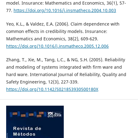
model. Insurance: Mathematics and Economics, 36(1), 57-
77.
https://doi.org/10.1016/j.insmatheco.2004.10.003
Yeo, K.L., & Valdez, E.A. (2006). Claim dependence with
common effects in credibility models. Insurance:
Mathematics and Economics, 38(2), 609-629.
https://doi.org/10.1016/j.insmatheco.2005.12.006
Zhang, T., Xie, M., Tang, L.C., & NG, S.H. (2005). Reliability
and modeling of systems integrated with firm ware and
hard ware. International Journal of Reliability, Quality and
Safety Engineering, 12(3), 227-339.
https://doi.org/10.1142/S021853930500180X