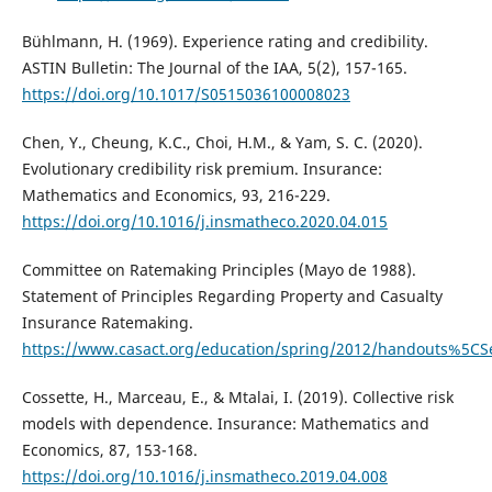
Bühlmann, H. (1969). Experience rating and credibility.
ASTIN Bulletin: The Journal of the IAA, 5(2), 157-165.
https://doi.org/10.1017/S0515036100008023
Chen, Y., Cheung, K.C., Choi, H.M., & Yam, S. C. (2020).
Evolutionary credibility risk premium. Insurance:
Mathematics and Economics, 93, 216-229.
https://doi.org/10.1016/j.insmatheco.2020.04.015
Committee on Ratemaking Principles (Mayo de 1988).
Statement of Principles Regarding Property and Casualty
Insurance Ratemaking.
https://www.casact.org/education/spring/2012/handouts%5CS
Cossette, H., Marceau, E., & Mtalai, I. (2019). Collective risk
models with dependence. Insurance: Mathematics and
Economics, 87, 153-168.
https://doi.org/10.1016/j.insmatheco.2019.04.008