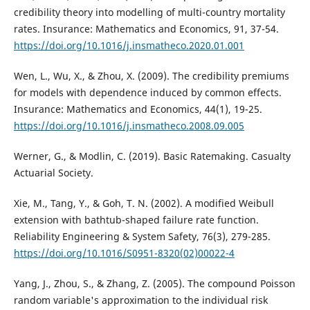
credibility theory into modelling of multi-country mortality
rates. Insurance: Mathematics and Economics, 91, 37-54.
https://doi.org/10.1016/j.insmatheco.2020.01.001
Wen, L., Wu, X., & Zhou, X. (2009). The credibility premiums
for models with dependence induced by common effects.
Insurance: Mathematics and Economics, 44(1), 19-25.
https://doi.org/10.1016/j.insmatheco.2008.09.005
Werner, G., & Modlin, C. (2019). Basic Ratemaking. Casualty
Actuarial Society.
Xie, M., Tang, Y., & Goh, T. N. (2002). A modified Weibull
extension with bathtub-shaped failure rate function.
Reliability Engineering & System Safety, 76(3), 279-285.
https://doi.org/10.1016/S0951-8320(02)00022-4
Yang, J., Zhou, S., & Zhang, Z. (2005). The compound Poisson
random variable's approximation to the individual risk