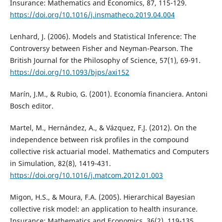
Insurance: Mathematics and Economics, 87, 115-129.
https://doi.org/10.1016/j.insmatheco.2019.04.004
Lenhard, J. (2006). Models and Statistical Inference: The
Controversy between Fisher and Neyman-Pearson. The
British Journal for the Philosophy of Science, 57(1), 69-91.
https://doi.org/10.1093/bjps/axi152
Marín, J.M., & Rubio, G. (2001). Economía financiera. Antoni
Bosch editor.
Martel, M., Hernández, A., & Vázquez, F.J. (2012). On the
independence between risk profiles in the compound
collective risk actuarial model. Mathematics and Computers
in Simulation, 82(8), 1419-431.
https://doi.org/10.1016/j.matcom.2012.01.003
Migon, H.S., & Moura, F.A. (2005). Hierarchical Bayesian
collective risk model: an application to health insurance.
Insurance: Mathematics and Economics, 36(2), 119-135.