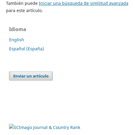
También puede
Iniciar una búsqueda de similitud avanzada
para este artículo.
Idioma
English
Español (España)
Enviar un artículo