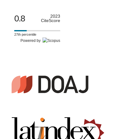
0.8
2023
CiteScore
27th percentile
Powered by