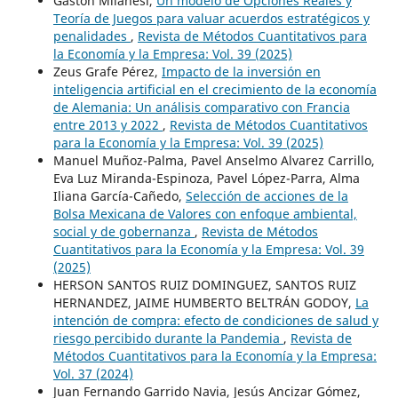
Gaston Milanesi,
Un modelo de Opciones Reales y
Teoría de Juegos para valuar acuerdos estratégicos y
penalidades
,
Revista de Métodos Cuantitativos para
la Economía y la Empresa: Vol. 39 (2025)
Zeus Grafe Pérez,
Impacto de la inversión en
inteligencia artificial en el crecimiento de la economía
de Alemania: Un análisis comparativo con Francia
entre 2013 y 2022
,
Revista de Métodos Cuantitativos
para la Economía y la Empresa: Vol. 39 (2025)
Manuel Muñoz-Palma, Pavel Anselmo Alvarez Carrillo,
Eva Luz Miranda-Espinoza, Pavel López-Parra, Alma
Iliana García-Cañedo,
Selección de acciones de la
Bolsa Mexicana de Valores con enfoque ambiental,
social y de gobernanza
,
Revista de Métodos
Cuantitativos para la Economía y la Empresa: Vol. 39
(2025)
HERSON SANTOS RUIZ DOMINGUEZ, SANTOS RUIZ
HERNANDEZ, JAIME HUMBERTO BELTRÁN GODOY,
La
intención de compra: efecto de condiciones de salud y
riesgo percibido durante la Pandemia
,
Revista de
Métodos Cuantitativos para la Economía y la Empresa:
Vol. 37 (2024)
Juan Fernando Garrido Navia, Jesús Ancizar Gómez,