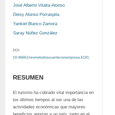
José Alberto Vilalta-Alonso
Deisy Alonso Porraspita
Yankiel Blanco Zamora
Saray Núñez González
DOI:
10.46661/revmetodoscuanteconempresa.6191
RESUMEN
El turismo ha cobrado vital importancia en 
los últimos tiempos al ser una de las 
actividades económicas que mayores 
beneficios aportan a un país, tanto en el 