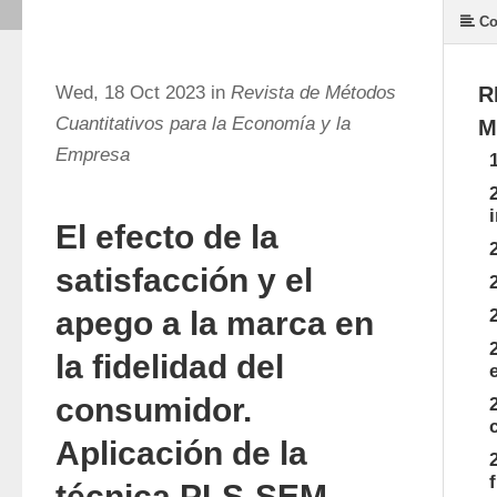
Co
Wed, 18 Oct 2023 in
Revista de Métodos
R
Cuantitativos para la Economía y la
M
Empresa
El efecto de la
satisfacción y el
apego a la marca en
la fidelidad del
consumidor.
Aplicación de la
técnica PLS-SEM