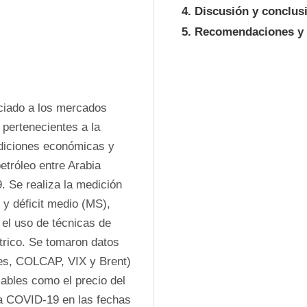
4. Discusión y conclus
5. Recomendaciones y 
ciado a los mercados 
pertenecientes a la 
diciones económicas y 
tróleo entre Arabia 
 Se realiza la medición 
y déficit medio (MS), 
el uso de técnicas de 
rico. Se tomaron datos 
es, COLCAP, VIX y Brent) 
ables como el precio del 
a COVID-19 en las fechas 