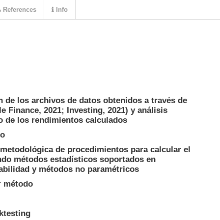
References
Info
n de los archivos de datos obtenidos a través de
 Finance, 2021; Investing, 2021) y análisis
io de los rendimientos calculados
io
 metodológica de procedimientos para calcular el
do métodos estadísticos soportados en
babilidad y métodos no paramétricos
or método
ktesting