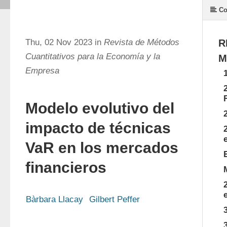
Co
Thu, 02 Nov 2023 in
Revista de Métodos
R
Cuantitativos para la Economía y la
M
Empresa
Modelo evolutivo del
impacto de técnicas
VaR en los mercados
financieros
Bàrbara Llacay
Gilbert Peffer