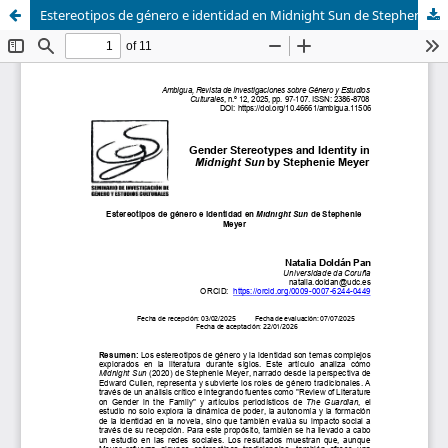
Estereotipos de género e identidad en Midnight Sun de Stephenie Meyer .