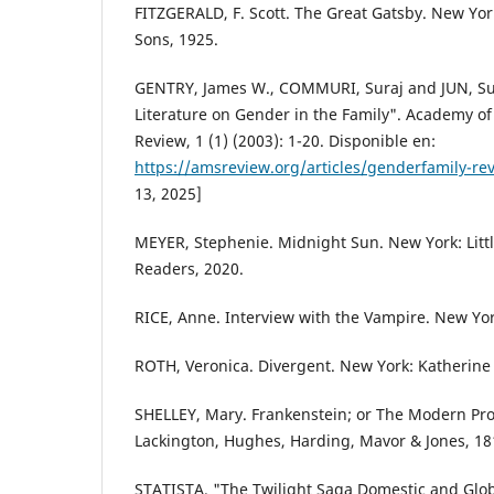
FITZGERALD, F. Scott. The Great Gatsby. New Yor
Sons, 1925.
GENTRY, James W., COMMURI, Suraj and JUN, Su
Literature on Gender in the Family". Academy o
Review, 1 (1) (2003): 1-20. Disponible en:
https://amsreview.org/articles/genderfamily-re
13, 2025]
MEYER, Stephenie. Midnight Sun. New York: Litt
Readers, 2020.
RICE, Anne. Interview with the Vampire. New Yor
ROTH, Veronica. Divergent. New York: Katherine
SHELLEY, Mary. Frankenstein; or The Modern Pr
Lackington, Hughes, Harding, Mavor & Jones, 18
STATISTA. "The Twilight Saga Domestic and Glob