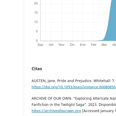
Citas
AUSTEN, Jane. Pride and Prejudice. Whitehall: T.
https://doi.org/10.1093/oseo/instance.00080850
ARCHIVE OF OUR OWN. "Exploring Alternate Narr
Fanfiction in the Twilight Saga". 2023. Disponibl
https://archiveofourown.org
[Accessed January 1