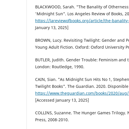
BLACKWOOD, Sarah. "The Banality of Otherness
'Midnight Sun". Los Angeles Review of Books, 20
https://lareviewofbooks.org/article/the-banality
January 13, 2025]
BROWN, Lucy. Revisiting Twilight: Gender and 
Young Adult Fiction. Oxford: Oxford University P
BUTLER, Judith. Gender Trouble: Feminism and th
London: Routledge, 1990.
CAIN, Sian. "As Midnight Sun Hits No 1, Stephe
Twilight Books". The Guardian. 2020. Disponible
https://www.theguardian.com/books/2020/aug/
[Accessed January 13, 2025]
COLLINS, Suzanne. The Hunger Games Trilogy. N
Press, 2008-2010.