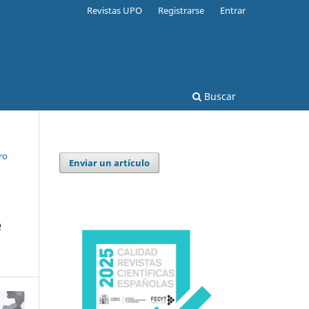
Revistas UPO
Registrarse
Entrar
Buscar
ro
Enviar un artículo
e