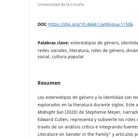
Universidad de la Coruña
DOI:
https://doi.org/10.46661/ambigua.11506
Palabras clave:
estereotipos de género, identid
redes sociales, literatura, roles de género, din
social, cultura popular
Resumen
Los estereotipos de género y la identidad son t
explorados en la literatura durante siglos. Este 
Midnight Sun
(2020) de Stephenie Meyer, narrado
Edward Cullen, representa y subvierte los roles 
través de un análisis crítico e integrando fuent
Literature on Gender in the Family" y artículos 