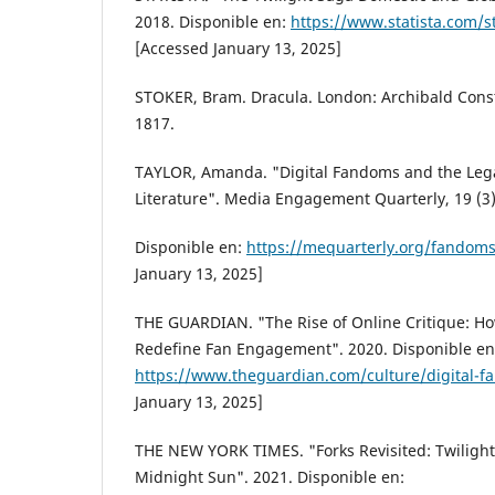
2018. Disponible en:
https://www.statista.com/st
[Accessed January 13, 2025]
STOKER, Bram. Dracula. London: Archibald Con
1817.
TAYLOR, Amanda. "Digital Fandoms and the Leg
Literature". Media Engagement Quarterly, 19 (3)
Disponible en:
https://mequarterly.org/fandom
January 13, 2025]
THE GUARDIAN. "The Rise of Online Critique: H
Redefine Fan Engagement". 2020. Disponible en
https://www.theguardian.com/culture/digital-f
January 13, 2025]
THE NEW YORK TIMES. "Forks Revisited: Twilight
Midnight Sun". 2021. Disponible en: