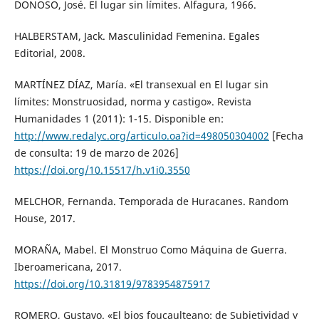
DONOSO, José. El lugar sin límites. Alfagura, 1966.
HALBERSTAM, Jack. Masculinidad Femenina. Egales
Editorial, 2008.
MARTÍNEZ DÍAZ, María. «El transexual en El lugar sin
límites: Monstruosidad, norma y castigo». Revista
Humanidades 1 (2011): 1-15. Disponible en:
http://www.redalyc.org/articulo.oa?id=498050304002
[Fecha
de consulta: 19 de marzo de 2026]
https://doi.org/10.15517/h.v1i0.3550
MELCHOR, Fernanda. Temporada de Huracanes. Random
House, 2017.
MORAÑA, Mabel. El Monstruo Como Máquina de Guerra.
Iberoamericana, 2017.
https://doi.org/10.31819/9783954875917
ROMERO, Gustavo. «El bios foucaulteano: de Subjetividad y