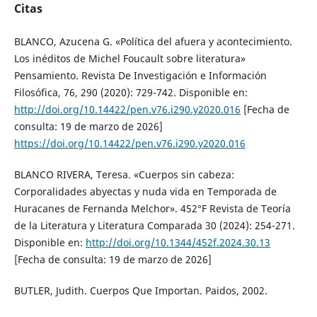
Citas
BLANCO, Azucena G. «Política del afuera y acontecimiento.
Los inéditos de Michel Foucault sobre literatura»
Pensamiento. Revista De Investigación e Información
Filosófica, 76, 290 (2020): 729-742. Disponible en:
http://doi.org/10.14422/pen.v76.i290.y2020.016
[Fecha de
consulta: 19 de marzo de 2026]
https://doi.org/10.14422/pen.v76.i290.y2020.016
BLANCO RIVERA, Teresa. «Cuerpos sin cabeza:
Corporalidades abyectas y nuda vida en Temporada de
Huracanes de Fernanda Melchor». 452°F Revista de Teoría
de la Literatura y Literatura Comparada 30 (2024): 254-271.
Disponible en:
http://doi.org/10.1344/452f.2024.30.13
[Fecha de consulta: 19 de marzo de 2026]
BUTLER, Judith. Cuerpos Que Importan. Paidos, 2002.