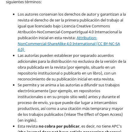
siguientes términos:
Los autores conservan los derechos de autor y garantizan a la
revista el derecho de ser la primera publicación del trabajo al
igual que licenciado bajo Licencia Creative Commons
Atribución-NoComercial-CompartirIgual 4.0 Internacional la
publicación inicial en esta revista:
Attribution-
NonCommercial-ShareAlike 4.0 International (CC BY-NC-SA
4.0)
Las autorías pueden establecer por separado acuerdos
adicionales para la distribución no exclusiva de la versión de la
obra publicada en la revista (por ejemplo, situarlo en un
repositorio institucional o publicarlo en un libro), con un
reconocimiento de su publicación inicial en esta revista.
Se permite y se anima a las autorías a difundir sus trabajos
electrónicamente (por ejemplo, en repositorios
institucionales o en su propio sitio web) antes y durante el
proceso de envío, ya que puede dar lugar a intercambios
productivos, así como a una citación más temprana y mayor
de los trabajos publicados (Véase The Effect of Open Access)
(en inglés).
Esta revista
no cobra por publicar
, es decir, no tiene APC's
(
the journal does not have article processing charges
)