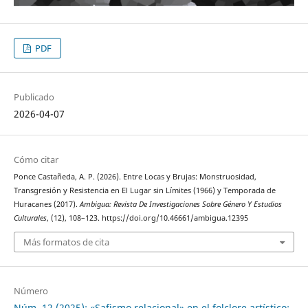
PDF
Publicado
2026-04-07
Cómo citar
Ponce Castañeda, A. P. (2026). Entre Locas y Brujas: Monstruosidad,
Transgresión y Resistencia en El Lugar sin Límites (1966) y Temporada de
Huracanes (2017).
Ambigua: Revista De Investigaciones Sobre Género Y Estudios
Culturales
, (12), 108–123. https://doi.org/10.46661/ambigua.12395
Más formatos de cita
Número
Núm. 12 (2025): «Safismo relacional» en el folclore artístico: