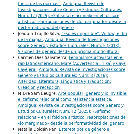
fuera de las normas.
,
Ambigua: Revista de
Investigaciones sobre Género y Estudios Culturales:
Núm. 12 (2025): «Safismo relacional» en el folclore
artístico: reapropiaciones de «lo marginado» desde la
performatividad del género
Joaquin Trujillo Silva,
"Eso es imposible": Willow, el fin
de la magia
,
Ambigua: Revista de Investigaciones
sobre Género y Estudios Culturales: Núm. 5 (2018):
Visiones de género desde un prisma multicultural
Carmen Diez Salvatierra,
Feminismos activistas en el
rap latinoamericano: Mare (Advertencia Lírika) y Caye
Cayejera
,
Ambigua: Revista de Investigaciones sobre
Género y Estudios Culturales: Núm. 3 (2016):
Alteridad, Literatura, Lingüística y Traducción:
Creación y recepción
N'Dré Sam Beugre,
Arte popular, género y lo invisible:
el zafismo relacional como resistencia estética.
,
Ambigua: Revista de Investigaciones sobre Género y
Estudios Culturales: Núm. 12 (2025): «Safismo
relacional» en el folclore artístico: reapropiaciones de
«lo marginado» desde la performatividad del género
Natalia Doldán Pan,
Estereotipos de género e