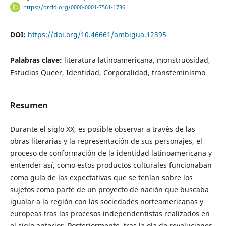
https://orcid.org/0000-0001-7561-1736
DOI:
https://doi.org/10.46661/ambigua.12395
Palabras clave:
literatura latinoamericana, monstruosidad,
Estudios Queer, Identidad, Corporalidad, transfeminismo
Resumen
Durante el siglo XX, es posible observar a través de las
obras literarias y la representación de sus personajes, el
proceso de conformación de la identidad latinoamericana y
entender así, como estos productos culturales funcionaban
como guía de las expectativas que se tenían sobre los
sujetos como parte de un proyecto de nación que buscaba
igualar a la región con las sociedades norteamericanas y
europeas tras los procesos independentistas realizados en
el siglo anterior. Posteriormente, tras la ola de revoluciones