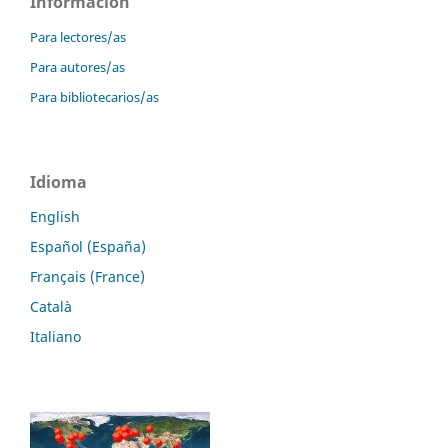
Información
Para lectores/as
Para autores/as
Para bibliotecarios/as
Idioma
English
Español (España)
Français (France)
Català
Italiano