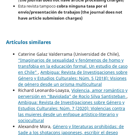
Esta revista tampoco
cobra ninguna tasa por el
envío/presentación de trabajos (the journal does not
have article submission charges)
Artículos similares
Caterine Galaz Valderrama (Universidad de Chile),
“Imaginarios de sexualidad y fenómenos de homo y
transfobia en la educación formal. Un estudio de caso
en Chile”
,
Ambigua: Revista de Investigaciones sobre
Género y Estudios Culturales: Núm. 5 (2018): Visiones
de género desde un prisma multicultural
Richard Leonardo-Loayza,
Violencia, amor romántico y
perversión en “Baviolada” de Rocío Silva Santisteban
,
Ambigua: Revista de Investigaciones sobre Género y
Estudios Culturales: Núm. 7 (2020): Violencias contra
las mujeres desde un enfoque artístico-literario y
sociocultural
Alexandre Mora,
Género y literaturas prohibidas: de
Sade a los shotacons japoneses, escribir el deseo