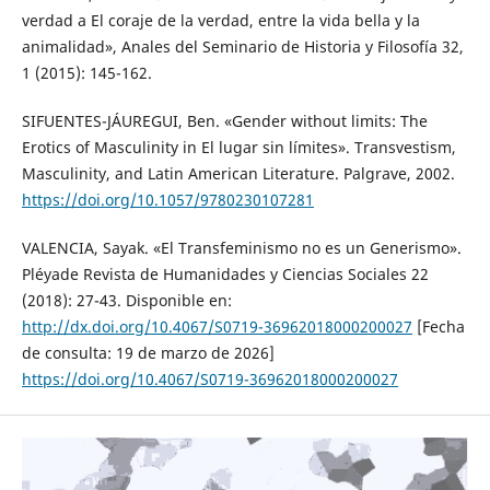
verdad a El coraje de la verdad, entre la vida bella y la
animalidad», Anales del Seminario de Historia y Filosofía 32,
1 (2015): 145-162.
SIFUENTES-JÁUREGUI, Ben. «Gender without limits: The
Erotics of Masculinity in El lugar sin límites». Transvestism,
Masculinity, and Latin American Literature. Palgrave, 2002.
https://doi.org/10.1057/9780230107281
VALENCIA, Sayak. «El Transfeminismo no es un Generismo».
Pléyade Revista de Humanidades y Ciencias Sociales 22
(2018): 27-43. Disponible en:
http://dx.doi.org/10.4067/S0719-36962018000200027
[Fecha
de consulta: 19 de marzo de 2026]
https://doi.org/10.4067/S0719-36962018000200027